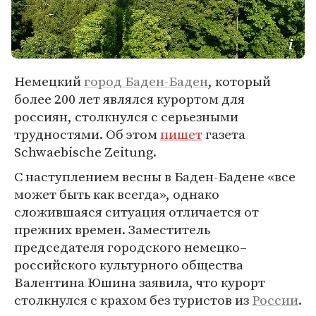
Немецкий
город Баден-Баден
, который
более 200 лет являлся курортом для
россиян, столкнулся с серьезными
трудностями. Об этом
пишет
газета
Schwaebische Zeitung.
С наступлением весны в Баден-Бадене «все
может быть как всегда», однако
сложившаяся ситуация отличается от
прежних времен. Заместитель
председателя городского немецко–
российского культурного общества
Валентина Юшина заявила, что курорт
столкнулся с крахом без туристов из
России
.