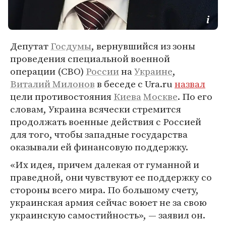
Депутат
Госдумы
, вернувшийся из зоны
проведения специальной военной
операции (СВО)
России
на
Украине
,
Виталий Милонов
в беседе с Ura.ru
назвал
цели противостояния
Киева
Москве
. По его
словам, Украина всячески стремится
продолжать военные действия с Россией
для того, чтобы западные государства
оказывали ей финансовую поддержку.
«Их идея, причем далекая от гуманной и
праведной, они чувствуют ее поддержку со
стороны всего мира. По большому счету,
украинская армия сейчас воюет не за свою
украинскую самостийность», — заявил он.