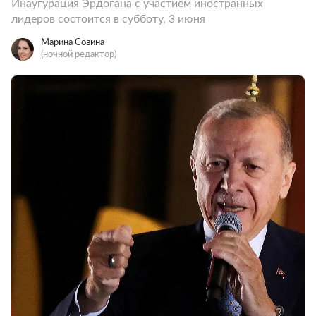
Инаугурация Эрдогана с участием иностранных
лидеров состоится в субботу, 3 июня
Марина Совина
(ночной редактор)