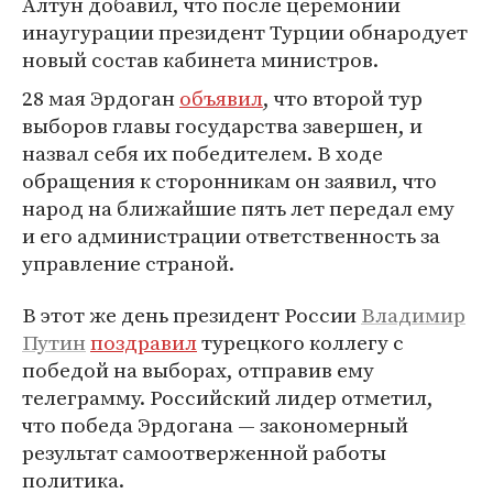
Алтун добавил, что после церемонии
инаугурации президент Турции обнародует
новый состав кабинета министров.
28 мая Эрдоган
объявил
, что второй тур
выборов главы государства завершен, и
назвал себя их победителем. В ходе
обращения к сторонникам он заявил, что
народ на ближайшие пять лет передал ему
и его администрации ответственность за
управление страной.
В этот же день президент России
Владимир
Путин
поздравил
турецкого коллегу с
победой на выборах, отправив ему
телеграмму. Российский лидер отметил,
что победа Эрдогана — закономерный
результат самоотверженной работы
политика.