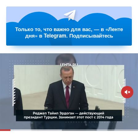
Только то, что важно для вас, — в «Ленте
дня» в Telegram. Подписывайтесь