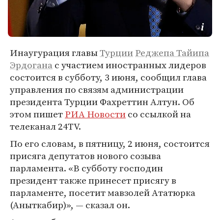
Инаугурация главы
Турции
Реджепа Тайипа
Эрдогана
с участием иностранных лидеров
состоится в субботу, 3 июня, сообщил глава
управления по связям администрации
президента Турции Фахреттин Алтун. Об
этом пишет
РИА Новости
со ссылкой на
телеканал 24TV.
По его словам, в пятницу, 2 июня, состоится
присяга депутатов нового созыва
парламента. «В субботу господин
президент также принесет присягу в
парламенте, посетит мавзолей Ататюрка
(Аныткабир)», — сказал он.