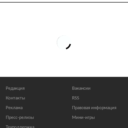
Редакция
Вакансии
Контакты
RSS
Реклама
Правовая информация
Пресс-релизы
Мини-игры
Техподдержка