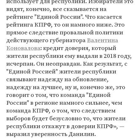
использует для республики. Избиратели это
видят, конечно, все сказывается на
рейтинге "Единой России". Что касается
рейтинга КПРФ, то он намного ниже. Это
прямое следствие провальной политики
действующего губернатора
Валентина
Коновалова
: кредит доверия, который
жители республики ему выдали в 2018 году,
исчерпан. Он неоправдан. Как результат, с
"Единой Россией" жители республики
связывают надежду на обновление,
надежду на лучшее, ну и, конечно же, это
говорит о том, что команда "Единой
России" в регионе намного сильнее, чем
команда КПРФ, о том, что следствием
выборов будет безусловно то, что жители
республики откажут в доверии КПРФ», —
выразил уверенность Данилин.