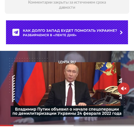
Комментарии закрыты за истечением срока
давности