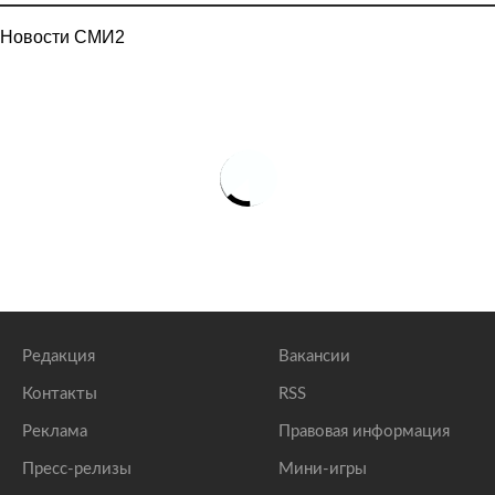
Новости СМИ2
Редакция
Вакансии
Контакты
RSS
Реклама
Правовая информация
Пресс-релизы
Мини-игры