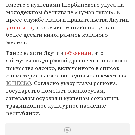
вместе с кузнецами Нюрбинского улуса на
молодежном фестивале «Түмэр түгэн». В
пресс-службе главы и правительства Якутии
уточнили
, что ремесленники получили
более десяти килограммов кричного
железа.
Ранее власти Якутии
объявили
, что
займутся поддержкой древнего эпического
искусства олонхо, включенного в список
«нематериального наследия человечества»
ЮНЕСКО
. Согласно указу главы региона,
государство поможет олонхосутам,
запевалам осуохая и кузнецам сохранить
традиционное культурное наследие
республики.