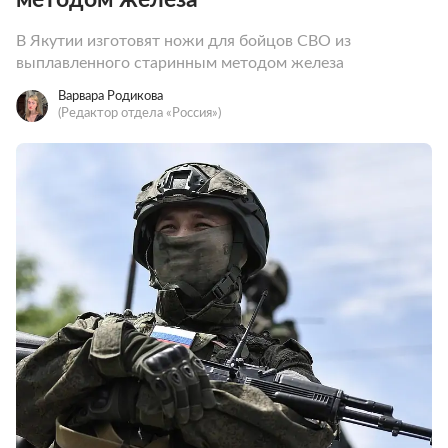
В Якутии изготовят ножи для бойцов СВО из
выплавленного старинным методом железа
Варвара Родикова
(Редактор отдела «Россия»)