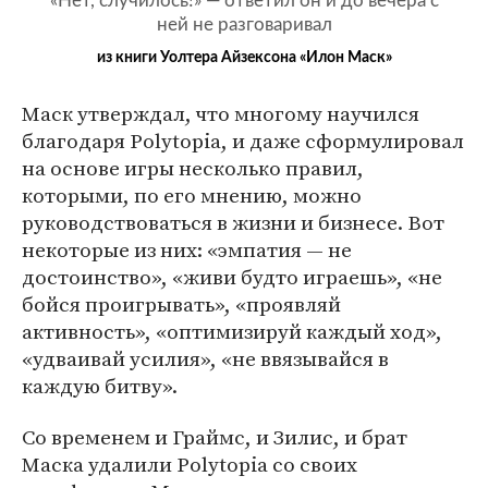
«Нет, случилось!» — ответил он и до вечера с
ней не разговаривал
из книги Уолтера Айзексона «Илон Маск»
Маск утверждал, что многому научился
благодаря Polytopia, и даже сформулировал
на основе игры несколько правил,
которыми, по его мнению, можно
руководствоваться в жизни и бизнесе. Вот
некоторые из них: «эмпатия — не
достоинство», «живи будто играешь», «не
бойся проигрывать», «проявляй
активность», «оптимизируй каждый ход»,
«удваивай усилия», «не ввязывайся в
каждую битву».
Со временем и Граймс, и Зилис, и брат
Маска удалили Polytopia со своих