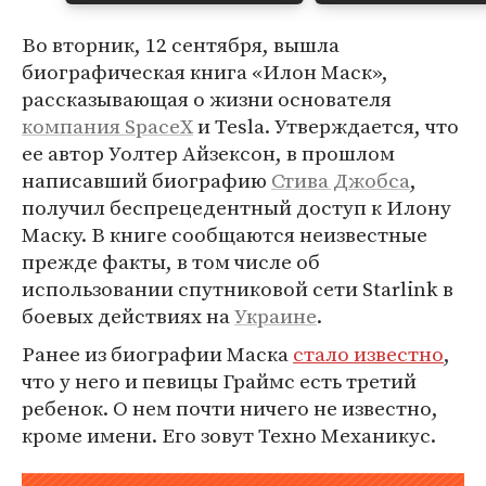
Во вторник, 12 сентября, вышла
биографическая книга «Илон Маск»,
рассказывающая о жизни основателя
компания SpaceX
и Tesla. Утверждается, что
ее автор Уолтер Айзексон, в прошлом
написавший биографию
Стива Джобса
,
получил беспрецедентный доступ к Илону
Маску. В книге сообщаются неизвестные
прежде факты, в том числе об
использовании спутниковой сети Starlink в
боевых действиях на
Украине
.
Ранее из биографии Маска
стало известно
,
что у него и певицы Граймс есть третий
ребенок. О нем почти ничего не известно,
кроме имени. Его зовут Техно Механикус.