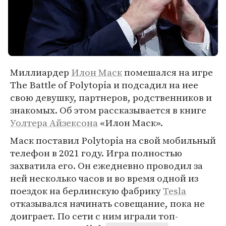
Миллиардер
Илон Маск
помешался на игре
The Battle of Polytopia и подсадил на нее
свою девушку, партнеров, родственников и
знакомых. Об этом рассказывается в книге
Уолтера Айзексона
«Илон Маск».
Маск поставил Polytopia на свой мобильный
телефон в 2021 году. Игра полностью
захватила его. Он ежедневно проводил за
ней несколько часов и во время одной из
поездок на берлинскую фабрику
Tesla
отказывался начинать совещание, пока не
доиграет. По сети с ним играли топ-