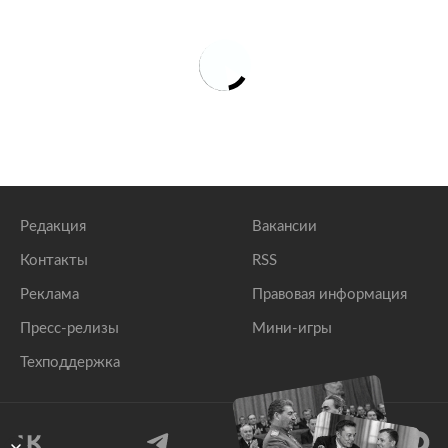
Редакция
Вакансии
Контакты
RSS
Реклама
Правовая информация
Пресс-релизы
Мини-игры
Техподдержка