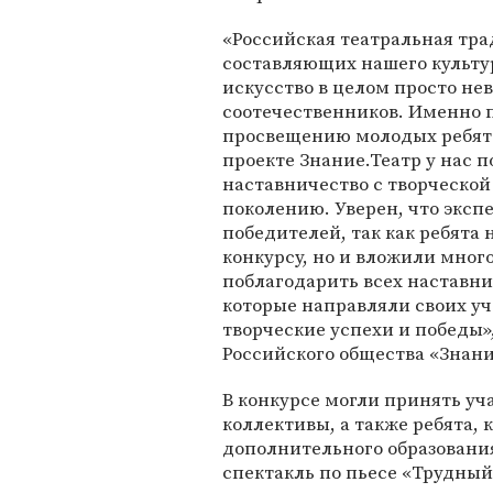
«Российская театральная тра
составляющих нашего культурн
искусство в целом просто не
соотечественников. Именно 
просвещению молодых ребят ч
проекте Знание.Театр у нас 
наставничество с творческой
поколению. Уверен, что эксп
победителей, так как ребята 
конкурсу, но и вложили много
поблагодарить всех наставни
которые направляли своих уч
творческие успехи и победы»
Российского общества «Знан
В конкурсе могли принять уч
коллективы, а также ребята,
дополнительного образовани
спектакль по пьесе «Трудный 