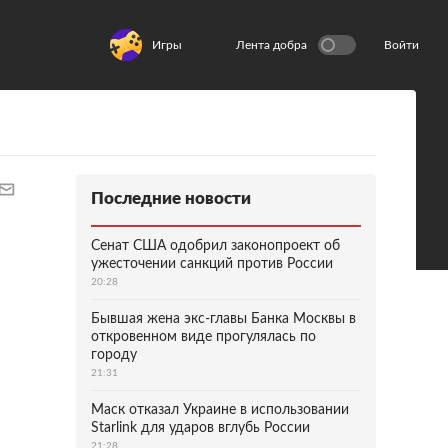
Игры
Лента добра
Войти
Последние новости
Сенат США одобрил законопроект об
ужесточении санкций против России
20:28
Бывшая жена экс-главы Банка Москвы в
откровенном виде прогулялась по
городу
21:31
Маск отказал Украине в использовании
Starlink для ударов вглубь России
21:28