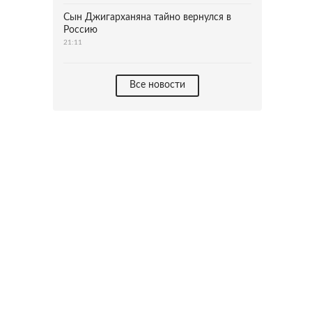
Сын Джигарханяна тайно вернулся в
Россию
21:11
Все новости