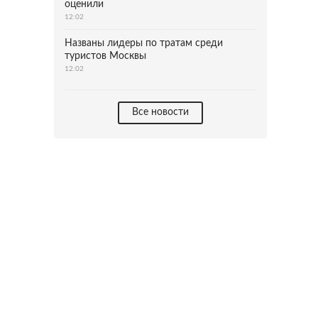
оценили
12:02
Названы лидеры по тратам среди
туристов Москвы
12:02
Все новости