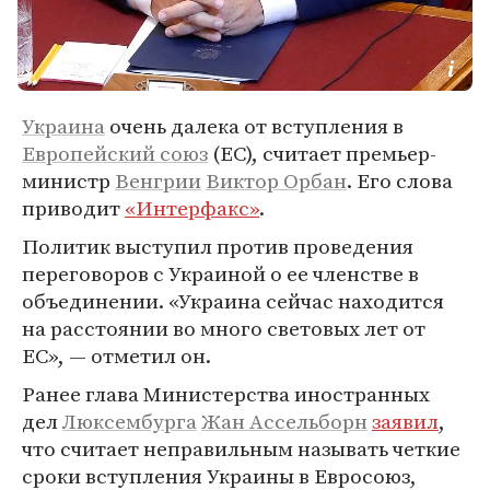
Украина
очень далека от вступления в
Европейский союз
(ЕС), считает премьер-
министр
Венгрии
Виктор Орбан
. Его слова
приводит
«Интерфакс»
.
Политик выступил против проведения
переговоров с Украиной о ее членстве в
объединении. «Украина сейчас находится
на расстоянии во много световых лет от
ЕС», — отметил он.
Ранее глава Министерства иностранных
дел
Люксембурга
Жан Ассельборн
заявил
,
что считает неправильным называть четкие
сроки вступления Украины в Евросоюз,