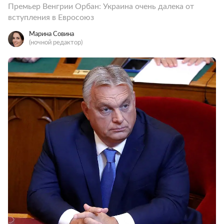
Премьер Венгрии Орбан: Украина очень далека от
вступления в Евросоюз
Марина Совина
(ночной редактор)