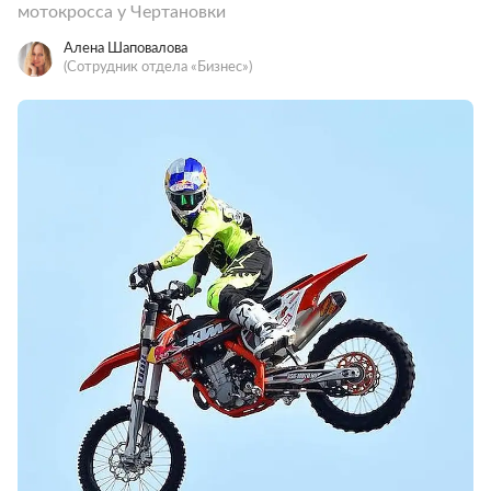
мотокросса у Чертановки
Алена Шаповалова
(Сотрудник отдела «‎Бизнес»)