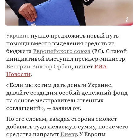
Украине
нужно предложить новый путь
помощи вместо выделения средств из
бюджета
Европейского союза
(ЕС). С такой
инициативой выступил премьер-министр
Венгрии
Виктор Орбан
, пишет
РИА
Новости
.
«Если мы хотим дать деньги Украине,
давайте создадим особый денежный фонд
на основе межправительственных
соглашений», — заявил он.
По его словам, каждая сторона сможет
добавить туда желаемую сумму, после чего
средства направят
Киеву
. У Европы