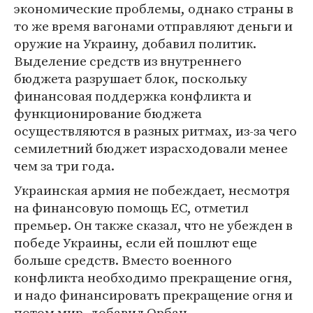
экономические проблемы, однако страны в
то же время вагонами отправляют деньги и
оружие на Украину, добавил политик.
Выделение средств из внутреннего
бюджета разрушает блок, поскольку
финансовая поддержка конфликта и
функционирование бюджета
осуществляются в разных ритмах, из-за чего
семилетний бюджет израсходовали менее
чем за три года.
Украинская армия не побеждает, несмотря
на финансовую помощь ЕС, отметил
премьер. Он также сказал, что не убежден в
победе Украины, если ей пошлют еще
больше средств. Вместо военного
конфликта необходимо прекращение огня,
и надо финансировать прекращение огня и
потом мир, добавил Орбан.