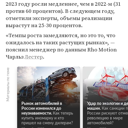
2023 году росли медленнее, чем в 2022-м (31
против 60 процентов). В следующем году,
отметили эксперты, объемы реализации
вырастут на 25-30 процентов.
«Темпы роста замедляются, но это то, что
ожидалось на таких растущих рынках», —
пояснил менеджер по данным Rho Motion
Чарльз
Лестер
.
Материалы по теме
Рынок автомобилей в
Удар по экологии и 
России изменился до
машин.
Как санкции 
неузнаваемости.
Как теперь
России рискуют отме
купить иномарку и кто
революцию в мире
пришел на смену дилерам?
автомобилей?