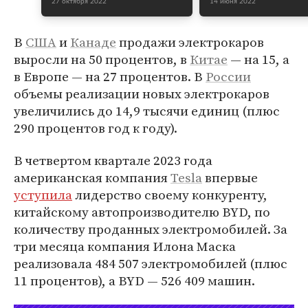
27 октября 2022
14 июня 2022
В
США
и
Канаде
продажи электрокаров
выросли на 50 процентов, в
Китае
— на 15, а
в Европе — на 27 процентов. В
России
объемы реализации новых электрокаров
увеличились до 14,9 тысячи единиц (плюс
290 процентов год к году).
В четвертом квартале 2023 года
американская компания
Tesla
впервые
уступила
лидерство своему конкуренту,
китайскому автопроизводителю BYD, по
количеству проданных электромобилей. За
три месяца компания Илона Маска
реализовала 484 507 электромобилей (плюс
11 процентов), а BYD — 526 409 машин.