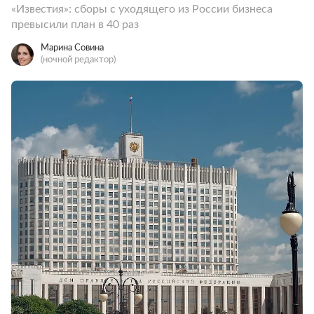
«Известия»: сборы с уходящего из России бизнеса
превысили план в 40 раз
Марина Совина
(ночной редактор)