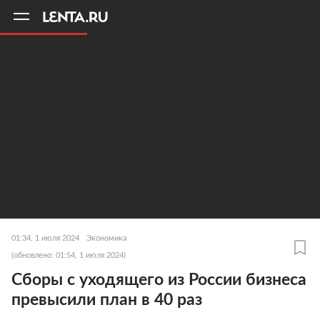
11
A
01:34, 1 июля 2024
Экономика
(обновлено: 01:54, 1 июля 2024)
Сборы с уходящего из России бизнеса
превысили план в 40 раз