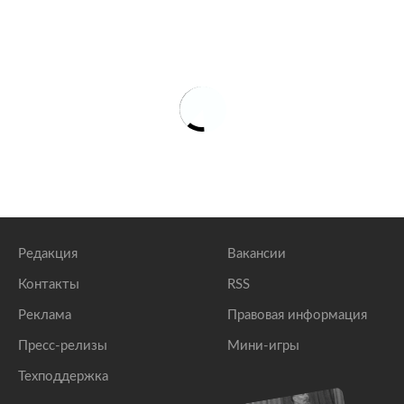
Редакция
Вакансии
Контакты
RSS
Реклама
Правовая информация
Пресс-релизы
Мини-игры
Техподдержка