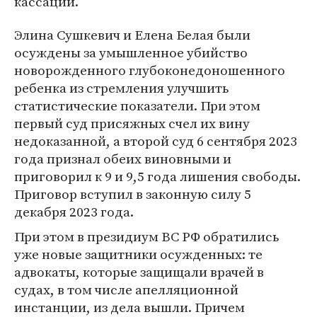
кассации.
Элина Сушкевич и Елена Белая были
осуждены за умышленное убийство
новорожденного глубоконедоношенного
ребенка из стремления улучшить
статистические показатели. При этом
первый суд присяжных счел их вину
недоказанной, а второй суд 6 сентября 2023
года признал обеих виновными и
приговорил к 9 и 9,5 года лишения свободы.
Приговор вступил в законную силу 5
декабря 2023 года.
При этом в президиум ВС РФ обратились
уже новые защитники осужденных: те
адвокаты, которые защищали врачей в
судах, в том числе апелляционной
инстанции, из дела вышли. Причем