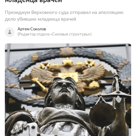
Президиум Верховного суда отправил на апелляцию
дело убивших младенца врачей
Артем Соколов
(Редактор отдела «Силовые структуры»)