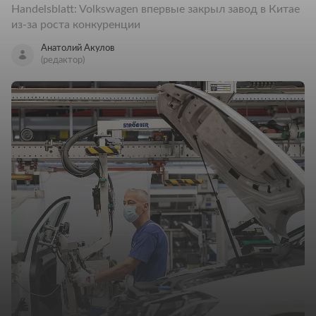
Handelsblatt: Volkswagen впервые закрыл завод в Китае
из-за роста конкуренции
Анатолий Акулов
(редактор)