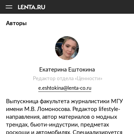
11
A
Авторы
Екатерина Ештокина
Редактор отдела «Ценности»
e.eshtokina@lenta-co.ru
Выпускница факультета журналистики МГУ
имени М.В. Ломоносова. Редактор lifestyle-
направления, автор материалов о модных
трендах, бьюти-индустрии, предметах
роскоши и автомобилях. Специализируется