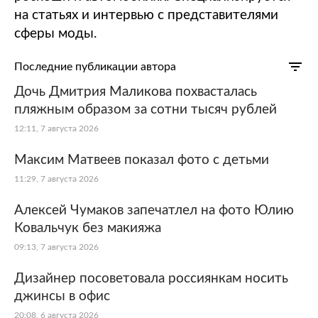
на статьях и интервью с представителями
сферы моды.
Последние публикации автора
Дочь Дмитрия Маликова похвасталась
пляжным образом за сотни тысяч рублей
12:11, 7 августа 2026
Максим Матвеев показал фото с детьми
11:29, 7 августа 2026
Алексей Чумаков запечатлел на фото Юлию
Ковальчук без макияжа
09:13, 7 августа 2026
Дизайнер посоветовала россиянкам носить
джинсы в офис
20:08, 6 августа 2026