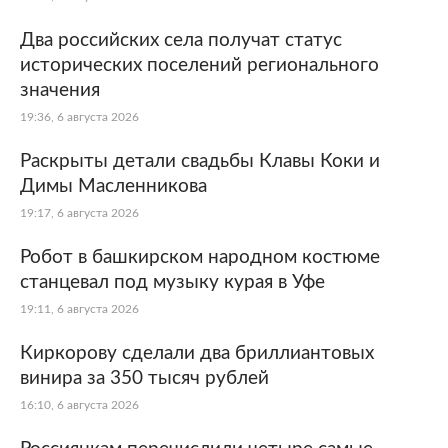
Два российских села получат статус
исторических поселений регионального
значения
19:36, 6 августа 2026
Раскрыты детали свадьбы Клавы Коки и
Димы Масленникова
19:17, 6 августа 2026
Робот в башкирском народном костюме
станцевал под музыку курая в Уфе
19:11, 6 августа 2026
Киркорову сделали два бриллиантовых
винира за 350 тысяч рублей
16:10, 6 августа 2026