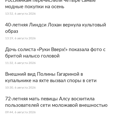
Россиянкам перечислили четыре самые
модные покупки на осень
13:52, 6 августа 2026
40-летняя Линдси Лохан вернула культовый
образ
13:19, 6 августа 2026
Дочь солиста «Руки Вверх!» показала фото с
бритой налысо головой
11:32, 6 августа 2026
Внешний вид Полины Гагариной в
купальнике на яхте вызвал споры в сети
10:30, 6 августа 2026
72-летняя мать певицы Алсу восхитила
пользователей сети моложавой внешностью
09:44, 6 августа 2026