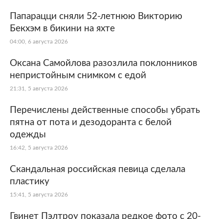
Папарацци сняли 52-летнюю Викторию
Бекхэм в бикини на яхте
04:00, 6 августа 2026
Оксана Самойлова разозлила поклонников
непристойным снимком с едой
21:31, 5 августа 2026
Перечислены действенные способы убрать
пятна от пота и дезодоранта с белой
одежды
16:42, 5 августа 2026
Скандальная российская певица сделала
пластику
15:41, 5 августа 2026
Гвинет Пэлтроу показала редкое фото с 20-