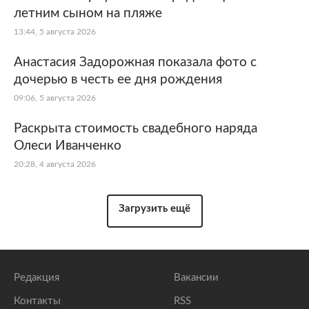
летним сыном на пляже
13:44, 5 августа 2026
Анастасия Задорожная показала фото с
дочерью в честь ее дня рождения
09:06, 5 августа 2026
Раскрыта стоимость свадебного наряда
Олеси Иванченко
20:28, 4 августа 2026
Загрузить ещё
Редакция
Вакансии
Контакты
RSS