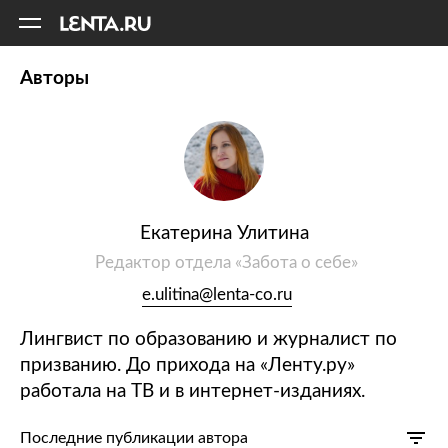
11
A
Авторы
Екатерина Улитина
Редактор отдела «Забота о себе»
e.ulitina@lenta-co.ru
Лингвист по образованию и журналист по
призванию. До прихода на «Ленту.ру»
работала на ТВ и в интернет-изданиях.
Последние публикации автора