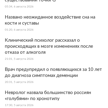
существовании точки G
05:34, 6 августа 2026
Названо неожиданное воздействие сна на
кости и суставы
01:20, 6 августа 2026
Клинический психолог рассказал о
происходящих в мозге изменениях после
отказа от алкоголя
21:01, 5 августа 2026
Врач предупредил о появляющихся за 10 лет
до диагноза симптомах деменции
20:31, 5 августа 2026
Невролог назвала большинство россиян
«голубями» по хронотипу
17:30, 5 августа 2026