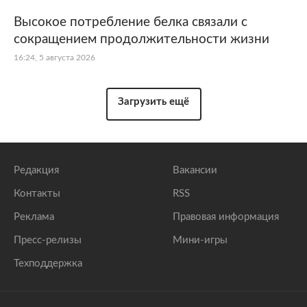
Высокое потребление белка связали с
сокращением продолжительности жизни
16:24, 5 августа 2026
Загрузить ещё
Редакция
Вакансии
Контакты
RSS
Реклама
Правовая информация
Пресс-релизы
Мини-игры
Техподдержка