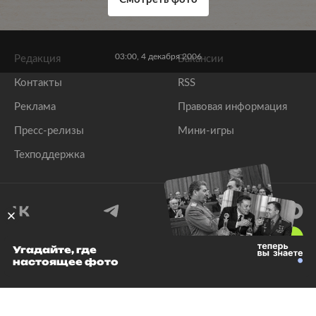
03:00, 4 декабря 2006
Редакция
Вакансии
Контакты
RSS
Реклама
Правовая информация
Пресс-релизы
Мини-игры
Техподдержка
18
+
Угадайте, где
настоящее фото
© 1999–2026 Все права защищены.
ООО «Лента.Ру»
Лента добра