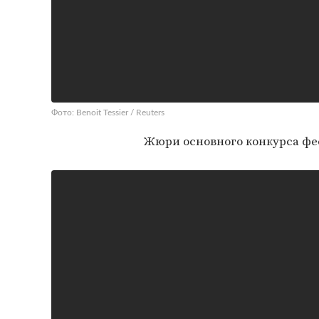
Фото: Benoit Tessier / Reuters
Жюри основного конкурса фе