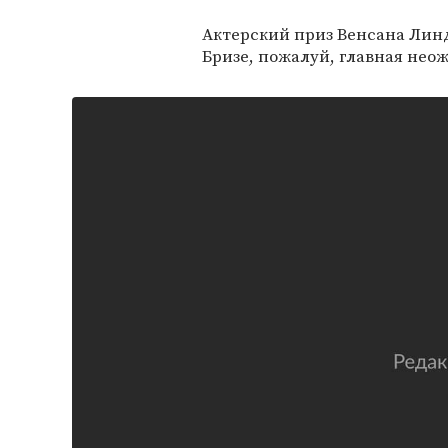
Актерский приз Венсана Линд
Бризе, пожалуй, главная нео