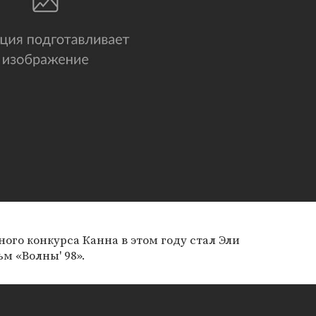
го конкурса Канна в этом году стал Эли
м «Волны' 98».