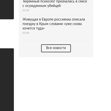
Тюремный психолог призналась в сексе
с осужденным убийцей
03:30
Живущая в Европе россиянка описала
поездку в Крым словами «уже снова
хочется туда»
03:30
Все новости