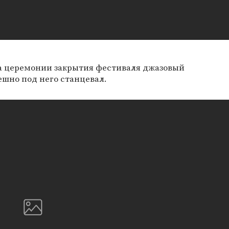
на церемонии закрытия фестиваля джазовый
мешно под него станцевал.