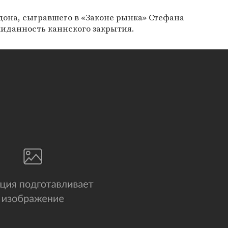
она, сыгравшего в «Законе рынка» Стефана
жиданность каннского закрытия.