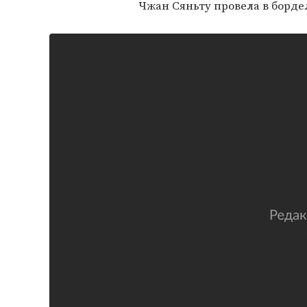
Чжан Сяньту провела в бордел