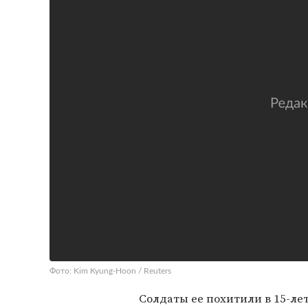
Фото: Kim Kyung-Hoon / Reuters
Солдаты ее похитили в 15-ле