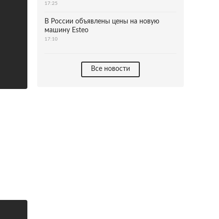
17:25
В России объявлены цены на новую
машину Esteo
17:10
Все новости