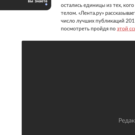
остались единицы из тех, кого
телом. «Лента.ру» рассказывае
число лучших публикаций 201
посмотреть пройдя по
этой с