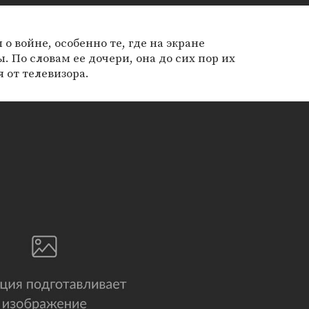
 войне, особенно те, где на экране
 По словам ее дочери, она до сих пор их
я от телевизора.