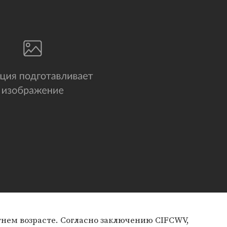
тнем возрасте. Согласно заключению CIFCWV,