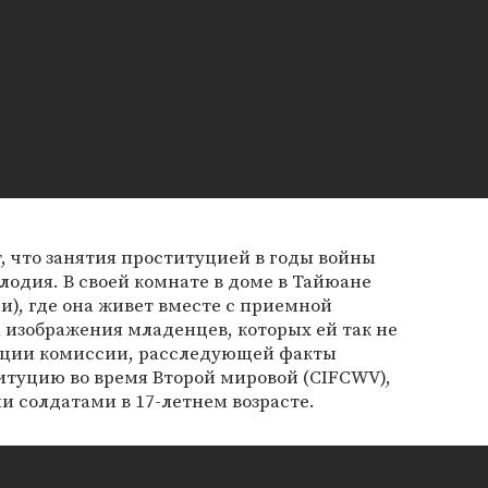
, что занятия проституцией в годы войны
одия. В своей комнате в доме в Тайюане
), где она живет вместе с приемной
 изображения младенцев, которых ей так не
ации комиссии, расследующей факты
итуцию во время Второй мировой (CIFCWV),
 солдатами в 17-летнем возрасте.