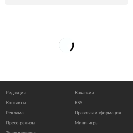
Редакция
Вакансии
Контакты
RSS
Реклама
Правовая информация
Пресс-релизы
Мини-игры