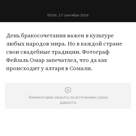
00:06, 17 сентября 2016
День бракосочетания важен в культуре
любых народов мира. Но в каждой стране
свои свадебные традиции. Фотограф
Фейзаль Омар запечатлел, что да как
происходит у алтаря в Сомали.
Комментарии закрыты за истечением срока
давности