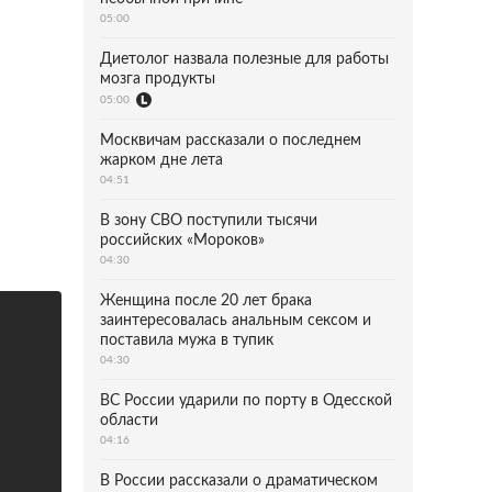
05:00
Диетолог назвала полезные для работы
мозга продукты
05:00
Москвичам рассказали о последнем
жарком дне лета
04:51
В зону СВО поступили тысячи
российских «Мороков»
04:30
Женщина после 20 лет брака
заинтересовалась анальным сексом и
поставила мужа в тупик
04:30
ВС России ударили по порту в Одесской
области
04:16
В России рассказали о драматическом