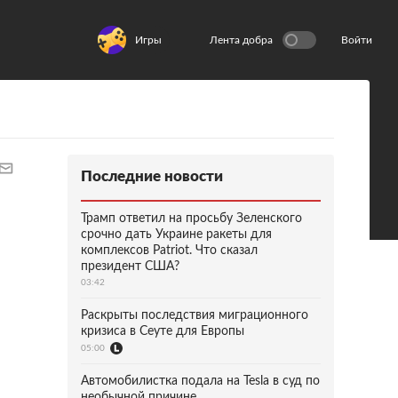
Игры
Лента добра
Войти
Последние новости
Трамп ответил на просьбу Зеленского
срочно дать Украине ракеты для
комплексов Patriot. Что сказал
президент США?
03:42
Раскрыты последствия миграционного
кризиса в Сеуте для Европы
05:00
Автомобилистка подала на Tesla в суд по
необычной причине