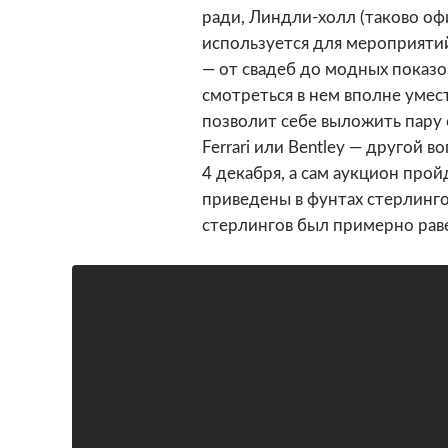
ради, Линдли-холл (таково оф
используется для мероприятий
— от свадеб до модных показов
смотреться в нем вполне умес
позволит себе выложить пару 
Ferrari или Bentley — другой 
4 декабря, а сам аукцион про
приведены в фунтах стерлинго
стерлингов был примерно рав