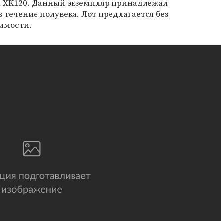
 XK120. Данный экземпляр принадлежал
 течение полувека. Лот предлагается без
имости.