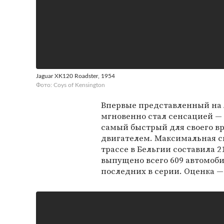
Jaguar XK120 Roadster, 1954
Фото: Coys of Kensington
Впервые представленный на 
мгновенно стал сенсацией —
самый быстрый для своего в
двигателем. Максимальная ск
трассе в Бельгии составила 2
выпущено всего 609 автомоби
последних в серии. Оценка —