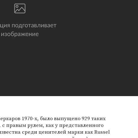
еркаров 1970-х, было выпущено 929 таких
1 с правым рулем, как у представленного
известна среди ценителей марки как Russel