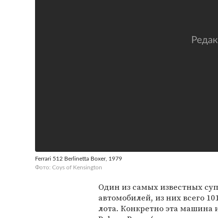
Ferrari 512 Berlinetta Boxer, 1979
Фото: Coys of Kensington
Один из самых известных суп
автомобилей, из них всего 10
лота. Конкретно эта машина 