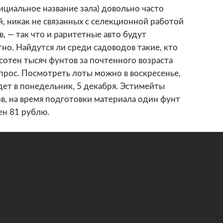
ициальное название зала) довольно часто
, никак не связанных с селекционной работой
, — так что и раритетные авто будут
тно. Найдутся ли среди садоводов такие, кто
сотен тысяч фунтов за почтенного возраста
вопрос. Посмотреть лоты можно в воскресенье,
йдет в понедельник, 5 декабря. Эстимейты
в, на время подготовки материала один фунт
ен 81 рублю.