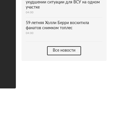
ухудшении ситуации для ВСУ на одном
участке
04:00
59-летняя Холли Берри восхитила
фанатов снимком топлес
04:00
Все новости