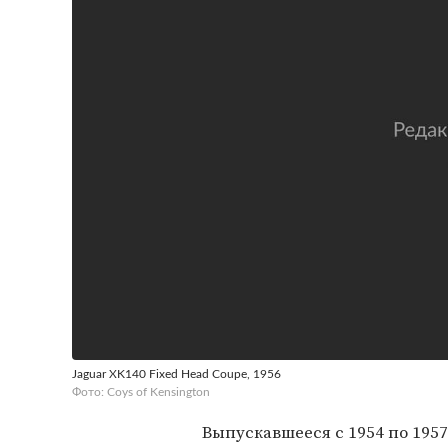
Jaguar XK140 Fixed Head Coupe, 1956
Фото: Coys of Kensington
Выпускавшееся с 1954 по 195