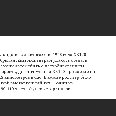
Лондонском автосалоне 1948 года XK120
 британским инженерам удалось создать
ремени автомобиль с нетурбированным
орость, достигнутая на XK120 при заезде на
12 километров в час. В кузове родстер было
лей; выставленный лот — один из
 90-110 тысяч фунтов стерлингов.