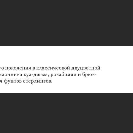
го поколения в классической двуцветной
клонника кул-джаза, рокабилли и брюк-
яч фунтов стерлингов.