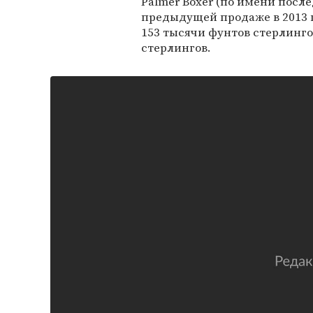
Palmer Boxer (по имени посл
предыдущей продаже в 2013 
153 тысячи фунтов стерлинго
стерлингов.