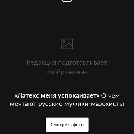
«Латекс меня успокаивает»
О чем
мечтают русские мужики-мазохисты
Смотреть фото