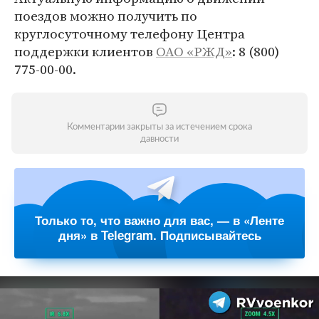
поездов можно получить по
круглосуточному телефону Центра
поддержки клиентов
ОАО «РЖД»
: 8 (800)
775-00-00.
Комментарии закрыты за истечением срока
давности
Только то, что важно для вас, — в «Ленте
дня» в Telegram. Подписывайтесь