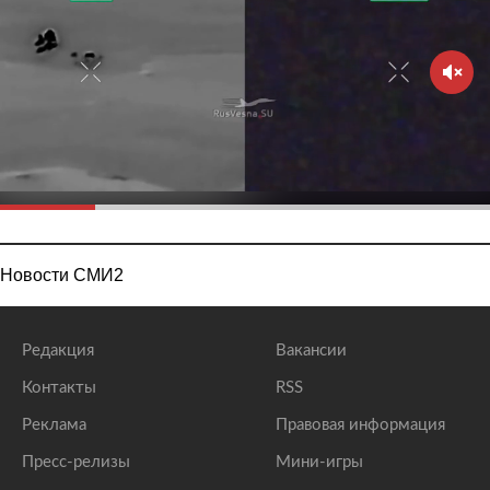
Новости СМИ2
Редакция
Вакансии
Контакты
RSS
Реклама
Правовая информация
Пресс-релизы
Мини-игры