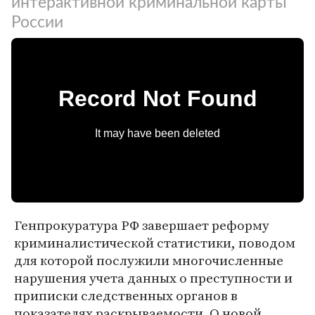
интерактивной криминальной карты
России
Генпрокуратура РФ завершает реформу
криминалистической статистики, поводом
для которой послужили многочисленные
нарушения учета данных о преступности и
приписки следственных органов в
показателях раскрываемости. О новой