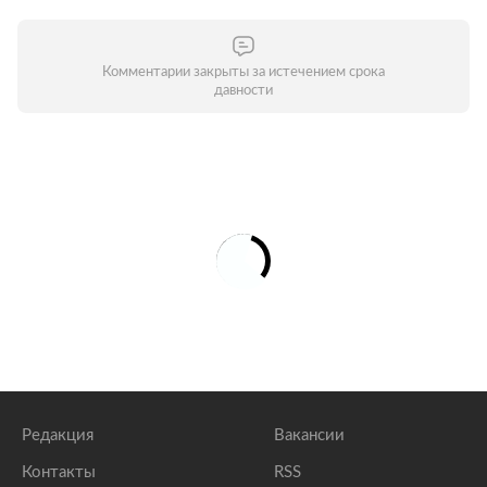
Комментарии закрыты за истечением срока
давности
Редакция
Вакансии
Контакты
RSS