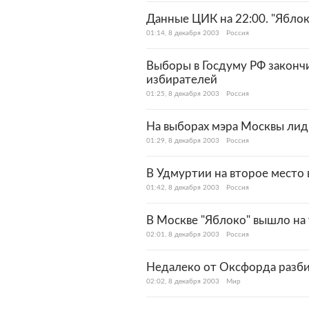
Данные ЦИК на 22:00. "Ябло
01:14, 8 декабря 2003
Россия
Выборы в Госдуму РФ законч
избирателей
01:25, 8 декабря 2003
Россия
На выборах мэра Москвы ли
01:29, 8 декабря 2003
Россия
В Удмуртии на второе место 
01:42, 8 декабря 2003
Россия
В Москве "Яблоко" вышло на
02:01, 8 декабря 2003
Россия
Недалеко от Оксфорда разб
02:02, 8 декабря 2003
Мир