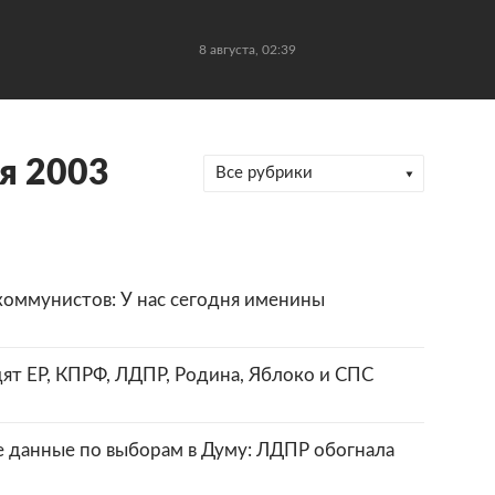
8 августа, 02:39
я 2003
Все рубрики
коммунистов: У нас сегодня именины
ят ЕР, КПРФ, ЛДПР, Родина, Яблоко и СПС
е данные по выборам в Думу: ЛДПР обогнала