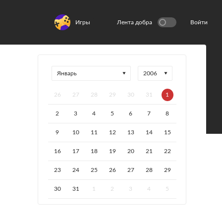
Игры
Лента добра
Войти
26
27
28
29
30
31
1
2
3
4
5
6
7
8
9
10
11
12
13
14
15
16
17
18
19
20
21
22
23
24
25
26
27
28
29
30
31
1
2
3
4
5