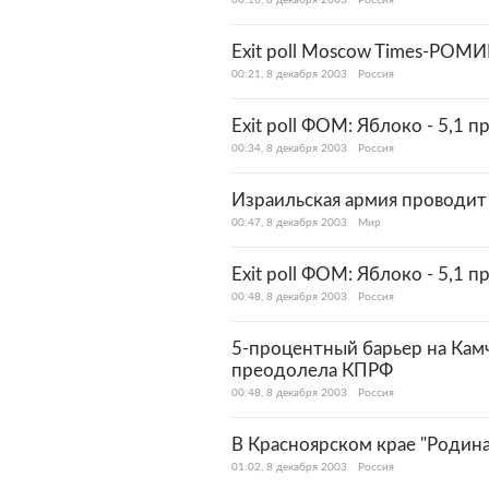
00:16, 8 декабря 2003
Россия
Exit poll Moscow Times-РОМИ
00:21, 8 декабря 2003
Россия
Exit poll ФОМ: Яблоко - 5,1 п
00:34, 8 декабря 2003
Россия
Израильская армия проводит
00:47, 8 декабря 2003
Мир
Exit poll ФОМ: Яблоко - 5,1 п
00:48, 8 декабря 2003
Россия
5-процентный барьер на Камч
преодолела КПРФ
00:48, 8 декабря 2003
Россия
В Красноярском крае "Родин
01:02, 8 декабря 2003
Россия