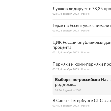
Лужков лидирует с 78,25 пр
02:59, 8 декабря 2003
Россия
Теракт в Ессентуках снимали
03:00, 8 декабря 2003
Россия
ЦИК России опубликовал дан
процента
03:12, 8 декабря 2003
Россия
Пермяки и коми-пермяки про
03:29, 8 декабря 2003
Россия
Выборы по-российски
На ль
роддоме...
03:34, 8 декабря 2003
В Санкт-Петербурге СПС выш
03:49, 8 декабря 2003
Россия