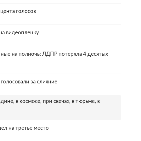
оцента голосов
 на видеопленку
ные на полночь: ЛДПР потеряла 4 десятых
голосовали за слияние
дине, в космосе, при свечах, в тюрьме, в
ел на третье место