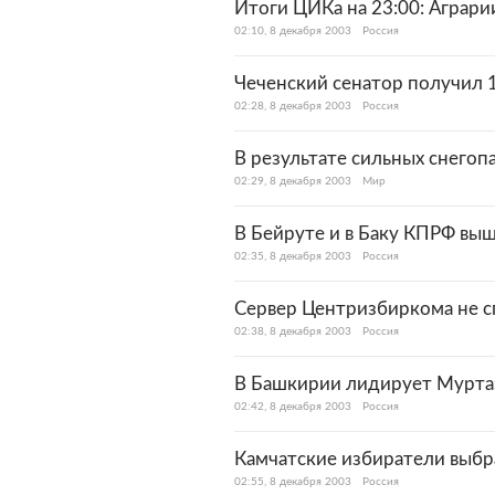
Итоги ЦИКа на 23:00: Аграр
02:10, 8 декабря 2003
Россия
Чеченский сенатор получил 
02:28, 8 декабря 2003
Россия
В результате сильных снегоп
02:29, 8 декабря 2003
Мир
В Бейруте и в Баку КПРФ выш
02:35, 8 декабря 2003
Россия
Сервер Центризбиркома не с
02:38, 8 декабря 2003
Россия
В Башкирии лидирует Мурта
02:42, 8 декабря 2003
Россия
Камчатские избиратели выбр
02:55, 8 декабря 2003
Россия