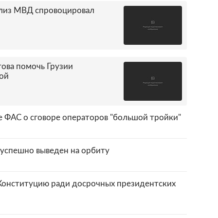
лиз МВД спровоцировал
това помочь Грузии
ой
 ФАС о сговоре операторов "большой тройки"
успешно выведен на орбиту
Конституцию ради досрочных президентских