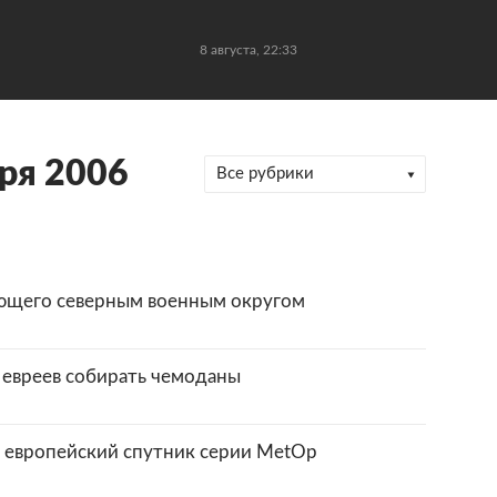
8 августа, 22:33
ря 2006
Все рубрики
ющего северным военным округом
 евреев собирать чемоданы
 европейский спутник серии MetOp