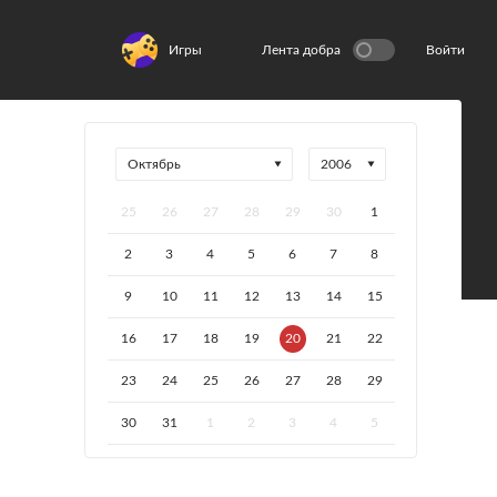
Игры
Лента добра
Войти
25
26
27
28
29
30
1
2
3
4
5
6
7
8
9
10
11
12
13
14
15
16
17
18
19
20
21
22
23
24
25
26
27
28
29
30
31
1
2
3
4
5