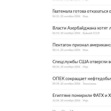
Гватемала готова отказаться
06:31, 20 октября 2006
Мир
Власти Азербайджана хотят 
06:53, 20 октября 2006
Бывший СССР
Пентагон признал американс
08:11, 20 октября 2006
Мир
Спецслужбы США отвергли во
08:22, 20 октября 2006
Мир
ОПЕК сокращает нефтедобычу
09:59, 20 октября 2006
Экономика
Египтяне помирили ФАТХ и
10:09, 20 октября 2006
Мир