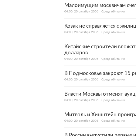
Малоимущим москвичам счет
04:00, 20 октября 2006
Среда обитания
Козак не справляется с жил
04:00, 20 октября 2006
Среда обитания
Китайские строители вложат
долларов
04:00, 20 октября 2006
Среда обитания
В Подмосковье закроют 15 р
04:00, 20 октября 2006
Среда обитания
Власти Москвы отменят аукц
04:00, 20 октября 2006
Среда обитания
Митволь и Хинштейн проигра
04:00, 20 октября 2006
Среда обитания
В России выпустили первые 