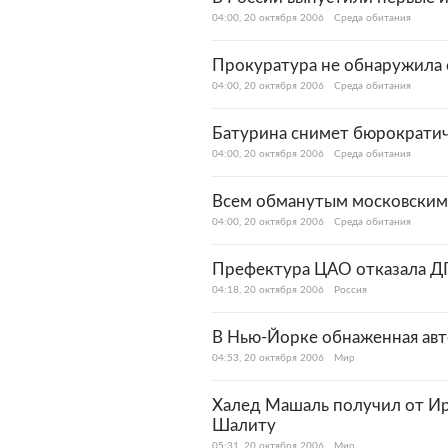
04:00, 20 октября 2006
Среда обитания
Прокуратура не обнаружила 
04:00, 20 октября 2006
Среда обитания
Батурина снимет бюрократич
04:00, 20 октября 2006
Среда обитания
Всем обманутым московским
04:00, 20 октября 2006
Среда обитания
Префектура ЦАО отказала Д
04:18, 20 октября 2006
Россия
В Нью-Йорке обнаженная авт
04:53, 20 октября 2006
Мир
Халед Машаль получил от Ир
Шалиту
05:31, 20 октября 2006
Мир