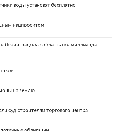
чики воды установят бесплатно
ищным нацпроектом
 в Ленинградскую область полмиллиарда
ынков
ионы на землю
ли суд строителям торгового центра
ипотечные облигации