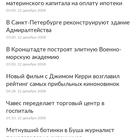
материнского капитала на оплату ипотеки
03:00, 22 декабря 2008
В Санкт-Петербурге реконструируют здание
Адмиралтейства
03:00, 22 декабря 2008
В Кронштадте построят элитную Военно-
морскую академию
03:00, 22 декабря 2008
Новый фильм с Джимом Керри возглавил
рейтинг самых прибыльных киноновинок
04:28, 22 декабря 2008
Чавес переделает торговый центр в
госпиталь
05:33, 22 декабря 2008
Метнувший ботинки в Буша журналист