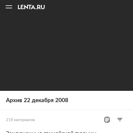
11
A
Архив 22 декабря 2008
218 материалов
Все рубрики
Россия