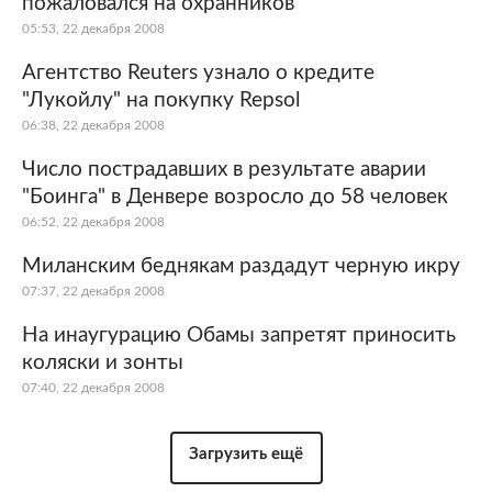
пожаловался на охранников
05:53, 22 декабря 2008
Агентство Reuters узнало о кредите
"Лукойлу" на покупку Repsol
06:38, 22 декабря 2008
Число пострадавших в результате аварии
"Боинга" в Денвере возросло до 58 человек
06:52, 22 декабря 2008
Миланским беднякам раздадут черную икру
07:37, 22 декабря 2008
На инаугурацию Обамы запретят приносить
коляски и зонты
07:40, 22 декабря 2008
Загрузить ещё