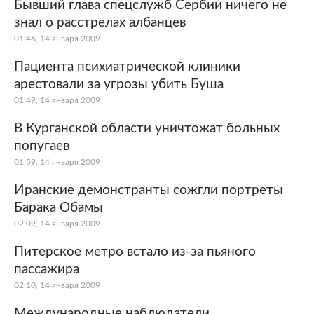
Бывший глава спецслужб Сербии ничего не
знал о расстрелах албанцев
01:46, 14 января 2009
Пациента психиатрической клиники
арестовали за угрозы убить Буша
01:49, 14 января 2009
В Курганской области уничтожат больных
попугаев
01:59, 14 января 2009
Иранские демонстранты сожгли портреты
Барака Обамы
02:09, 14 января 2009
Питерское метро встало из-за пьяного
пассажира
02:10, 14 января 2009
Международные наблюдатели