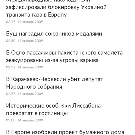
зафиксировали блокировку Украиной
транзита газа в Европу
02:17, 14 января 2009
Буш наградил союзников медалями
02:30, 14 января 2009
В Осло пассажиры пакистанского самолета
эвакуированы из-за угрозы взрыва
02:32, 14 января 2009
В Карачаево-Черкесии убит депутат
Народного собрания
02:57, 14 января 2009
Исторические особняки Лиссабона
превратят в гостиницы
03:00, 14 января 2009
В Европе изобрели проект бумажного дома