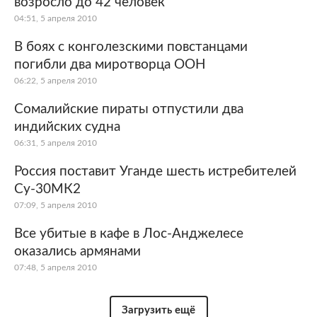
возросло до 42 человек
04:51, 5 апреля 2010
В боях с конголезскими повстанцами
погибли два миротворца ООН
06:22, 5 апреля 2010
Сомалийские пираты отпустили два
индийских судна
06:31, 5 апреля 2010
Россия поставит Уганде шесть истребителей
Су-30МК2
07:09, 5 апреля 2010
Все убитые в кафе в Лос-Анджелесе
оказались армянами
07:48, 5 апреля 2010
Загрузить ещё