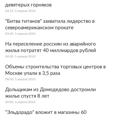
девятерых горняков
03:13, 5 апреля 2010
"Битва титанов" захватила лидерство в
североамериканском прокате
03:49, 5 апреля 2010
На переселение россиян из аварийного
жилья потратят 40 миллиардов рублей
04:00, 5 апреля 2010
Объемы строительства торговых центров в
Москве упали в 3,5 раза
04:00, 5 апреля 2010
Дольщикам из Домодедово достроили
жилье спустя 8 лет
04:00, 5 апреля 2010
"Эльдорадо" вложит в магазины 60