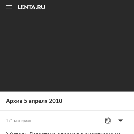
11
A
Архив 5 апреля 2010
171 материал
Все рубрики
Россия