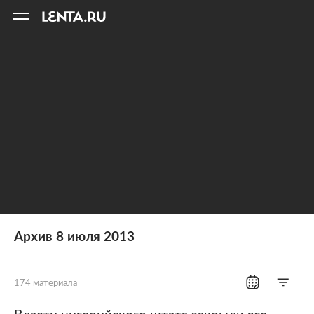
11
A
Архив 8 июля 2013
174 материала
Все рубрики
Россия