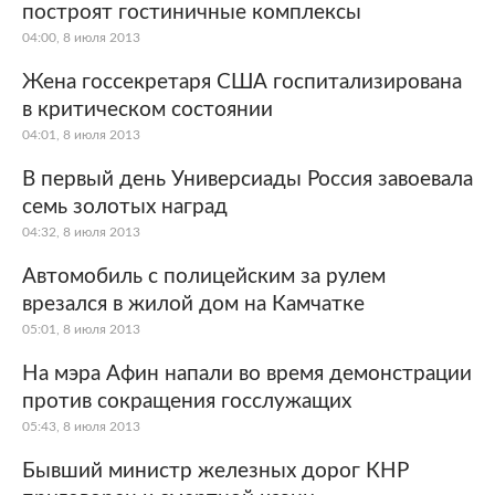
построят гостиничные комплексы
04:00, 8 июля 2013
Жена госсекретаря США госпитализирована
в критическом состоянии
04:01, 8 июля 2013
В первый день Универсиады Россия завоевала
семь золотых наград
04:32, 8 июля 2013
Автомобиль с полицейским за рулем
врезался в жилой дом на Камчатке
05:01, 8 июля 2013
На мэра Афин напали во время демонстрации
против сокращения госслужащих
05:43, 8 июля 2013
Бывший министр железных дорог КНР