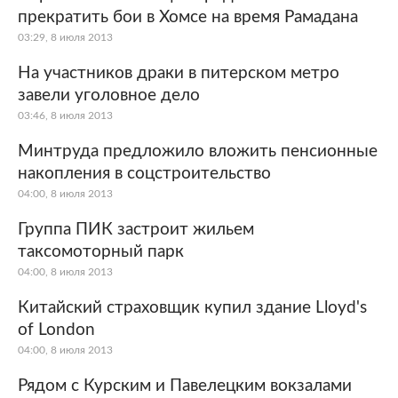
прекратить бои в Хомсе на время Рамадана
03:29, 8 июля 2013
На участников драки в питерском метро
завели уголовное дело
03:46, 8 июля 2013
Минтруда предложило вложить пенсионные
накопления в соцстроительство
04:00, 8 июля 2013
Группа ПИК застроит жильем
таксомоторный парк
04:00, 8 июля 2013
Китайский страховщик купил здание Lloyd's
of London
04:00, 8 июля 2013
Рядом с Курским и Павелецким вокзалами