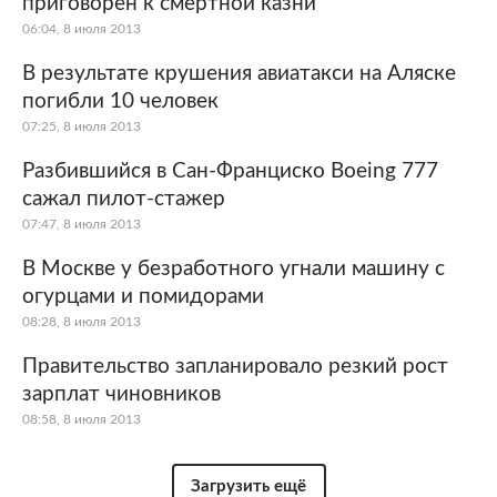
приговорен к смертной казни
06:04, 8 июля 2013
В результате крушения авиатакси на Аляске
погибли 10 человек
07:25, 8 июля 2013
Разбившийся в Сан-Франциско Boeing 777
сажал пилот-стажер
07:47, 8 июля 2013
В Москве у безработного угнали машину с
огурцами и помидорами
08:28, 8 июля 2013
Правительство запланировало резкий рост
зарплат чиновников
08:58, 8 июля 2013
Загрузить ещё