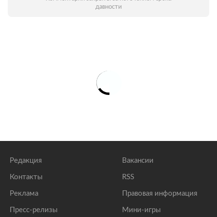
давности
Редакция
Вакансии
Контакты
RSS
Реклама
Правовая информация
Пресс-релизы
Мини-игры