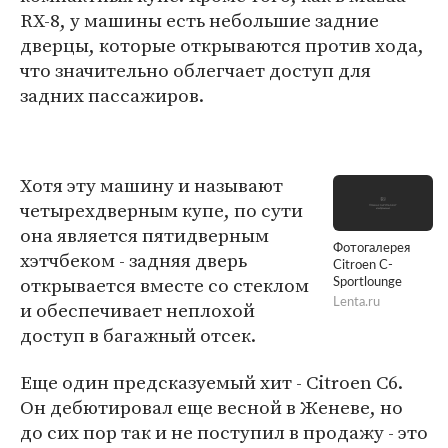
RX-8, у машины есть небольшие задние
дверцы, которые открываются против хода,
что значительно облегчает доступ для
задних пассажиров.
Хотя эту машину и называют
четырехдверным купе, по сути
она является пятидверным
Фотогалерея
хэтчбеком - задняя дверь
Citroen C-
открывается вместе со стеклом
Sportlounge
Lenta.ru
и обеспечивает неплохой
доступ в багажный отсек.
Еще один предсказуемый хит - Citroen C6.
Он дебютировал еще весной в Женеве, но
до сих пор так и не поступил в продажу - это