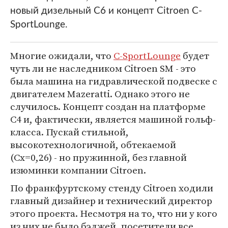
новый дизельный С6 и концепт Citroen C-
SportLounge.
Многие ожидали, что
C-SportLounge
будет
чуть ли не наследником Citroen SM - это
была машина на гидравлической подвеске с
двигателем Mazeratti. Однако этого не
случилось. Концепт создан на платформе
С4 и, фактически, является машиной гольф-
класса. Пускай стильной,
высокотехнологичной, обтекаемой
(Cx=0,26) - но пружинной, без главной
изюминки компании Citroen.
По франкфуртскому стенду Citroen ходили
главный дизайнер и технический директор
этого проекта. Несмотря на то, что ни у кого
из них не было бэджей, посетители все