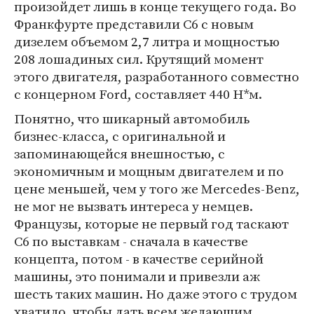
произойдет лишь в конце текущего года. Во
Франкфурте представили С6 с новым
дизелем объемом 2,7 литра и мощностью
208 лошадиных сил. Крутящий момент
этого двигателя, разработанного совместно
с концерном Ford, составляет 440 Н*м.
Понятно, что шикарный автомобиль
бизнес-класса, с оригинальной и
запоминающейся внешностью, с
экономичным и мощным двигателем и по
цене меньшей, чем у того же Mercedes-Benz,
не мог не вызвать интереса у немцев.
Французы, которые не первый год таскают
С6 по выставкам - сначала в качестве
концепта, потом - в качестве серийной
машины, это понимали и привезли аж
шесть таких машин. Но даже этого с трудом
хватило, чтобы дать всем желающим