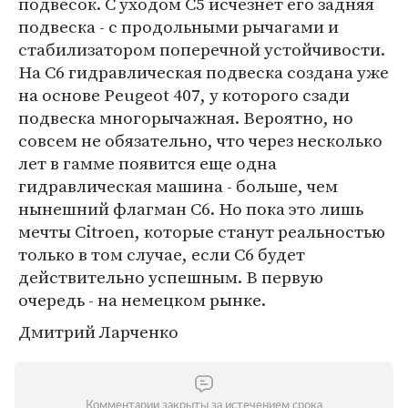
подвесок. С уходом С5 исчезнет его задняя
подвеска - с продольными рычагами и
стабилизатором поперечной устойчивости.
На С6 гидравлическая подвеска создана уже
на основе Peugeot 407, у которого сзади
подвеска многорычажная. Вероятно, но
совсем не обязательно, что через несколько
лет в гамме появится еще одна
гидравлическая машина - больше, чем
нынешний флагман С6. Но пока это лишь
мечты Citroen, которые станут реальностью
только в том случае, если С6 будет
действительно успешным. В первую
очередь - на немецком рынке.
Дмитрий Ларченко
Комментарии закрыты за истечением срока