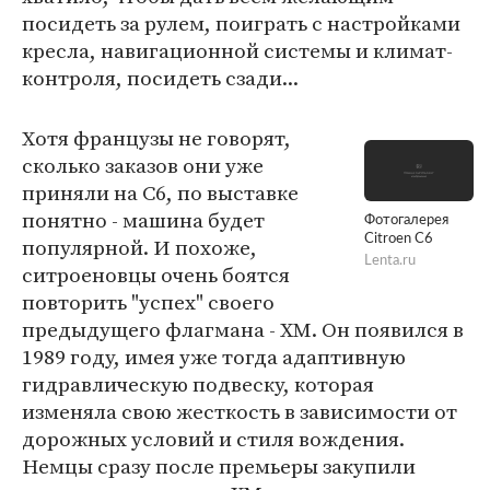
посидеть за рулем, поиграть с настройками
кресла, навигационной системы и климат-
контроля, посидеть сзади...
Хотя французы не говорят,
сколько заказов они уже
приняли на С6, по выставке
понятно - машина будет
Фотогалерея
Citroen C6
популярной. И похоже,
Lenta.ru
ситроеновцы очень боятся
повторить "успех" своего
предыдущего флагмана - XM. Он появился в
1989 году, имея уже тогда адаптивную
гидравлическую подвеску, которая
изменяла свою жесткость в зависимости от
дорожных условий и стиля вождения.
Немцы сразу после премьеры закупили