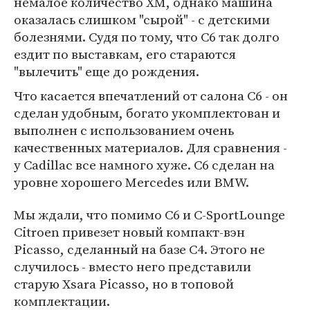
немалое количество XM, однако машина
оказалась слишком "сырой" - с детскими
болезнями. Судя по тому, что С6 так долго
ездит по выставкам, его стараются
"вылечить" еще до рождения.
Что касается впечатлений от салона С6 - он
сделан удобным, богато укомплектован и
выполнен с использованием очень
качественных материалов. Для сравнения -
у Cadillac все намного хуже. С6 сделан на
уровне хорошего Mercedes или BMW.
Мы ждали, что помимо С6 и C-SportLoungе
Citroen привезет новый компакт-вэн
Picasso, сделанный на базе С4. Этого не
случилось - вместо него представили
старую Xsara Picasso, но в топовой
комплектации.