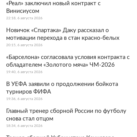
«Реал» заключил новый контракт с
Винисиусом
22:18, 6 августа 2026
Новичок «Спартака» Даку рассказал о
мотивации перехода в стан красно-белых
20:15, 6 августа 2026
«Барселона» согласовала условия контракта с
обладателем «Золотого мяча» ЧМ-2026
19:40, 6 августа 2026
В УЕФА заявили о продолжении бойкота
турниров ФИФА
19:36, 6 августа 2026
Главный тренер сборной России по футболу
снова стал отцом
18:34, 6 августа 2026