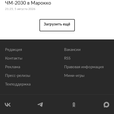
ЧМ-2030 в Марокко
21:25, 5 августа 2026
Загрузить ещё
Редакция
Вакансии
Контакты
RSS
Реклама
Правовая информация
Пресс-релизы
Мини-игры
Техподдержка