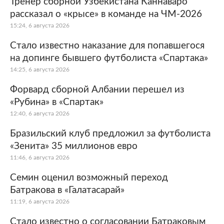
Тренер сборной Узбекистана Каннаваро
рассказал о «крысе» в команде на ЧМ-2026
15:24, 6 августа 2026
Стало известно наказание для попавшегося
на допинге бывшего футболиста «Спартака»
14:25, 6 августа 2026
Форвард сборной Албании перешел из
«Рубина» в «Спартак»
12:40, 6 августа 2026
Бразильский клуб предложил за футболиста
«Зенита» 35 миллионов евро
11:46, 6 августа 2026
Семин оценил возможный переход
Батракова в «Галатасарай»
11:19, 6 августа 2026
Стало известно о согласовании Батраковым