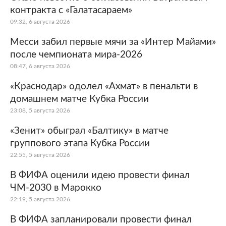
контракта с «Галатасараем»
09:32, 6 августа 2026
Месси забил первые мячи за «Интер Майами»
после чемпионата мира-2026
08:47, 6 августа 2026
«Краснодар» одолел «Ахмат» в пенальти в
домашнем матче Кубка России
23:08, 5 августа 2026
«Зенит» обыграл «Балтику» в матче
группового этапа Кубка России
22:55, 5 августа 2026
В ФИФА оценили идею провести финал
ЧМ-2030 в Марокко
22:19, 5 августа 2026
В ФИФА запланировали провести финал