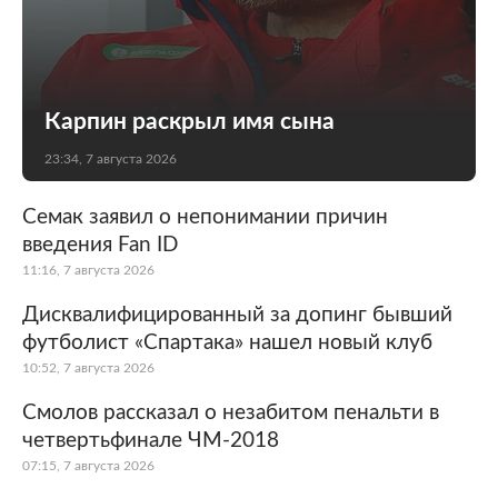
Карпин раскрыл имя сына
23:34, 7 августа 2026
Семак заявил о непонимании причин
введения Fan ID
11:16, 7 августа 2026
Дисквалифицированный за допинг бывший
футболист «Спартака» нашел новый клуб
10:52, 7 августа 2026
Смолов рассказал о незабитом пенальти в
четвертьфинале ЧМ-2018
07:15, 7 августа 2026