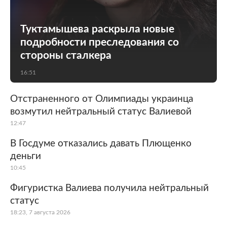
Туктамышева раскрыла новые
подробности преследования со
стороны сталкера
16:51
Отстраненного от Олимпиады украинца
возмутил нейтральный статус Валиевой
12:47
В Госдуме отказались давать Плющенко
деньги
10:45
Фигуристка Валиева получила нейтральный
статус
18:23, 7 августа 2026