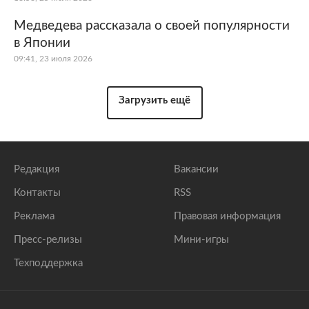
Медведева рассказала о своей популярности
в Японии
09:41, 23 июля 2026
Загрузить ещё
Редакция
Вакансии
Контакты
RSS
Реклама
Правовая информация
Пресс-релизы
Мини-игры
Техподдержка