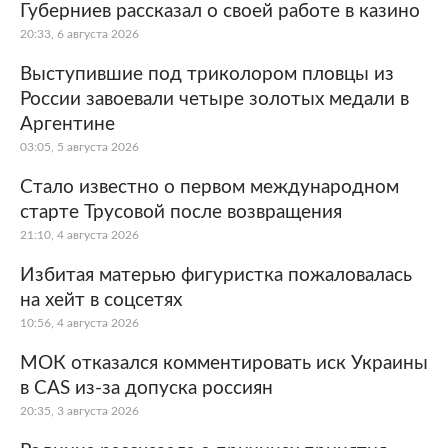
Губерниев рассказал о своей работе в казино
20:33, 6 августа 2026
Выступившие под триколором пловцы из
России завоевали четыре золотых медали в
Аргентине
03:05, 5 августа 2026
Стало известно о первом международном
старте Трусовой после возвращения
21:10, 4 августа 2026
Избитая матерью фигуристка пожаловалась
на хейт в соцсетях
10:56, 4 августа 2026
МОК отказался комментировать иск Украины
в CAS из-за допуска россиян
20:35, 3 августа 2026