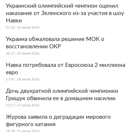
Украинский олимпийский чемпион оценил
наказание от Зеленского из-за участия в шоу
Навки
07:10, 30 июля 2026
Украина обжаловала решение МОК о
восстановлении ОКР
20:27, 29 июля 2026
Навка потребовала от Евросоюза 2 миллиона
евро
17:41, 28 июля 2026
Дочь двукратной олимпийской чемпионки
Грищук обвинила ее в домашнем насилии
13:17, 27 июля 2026
Журова заявила о деградации мирового
фигурного катания
18:58, 25 июля 2026