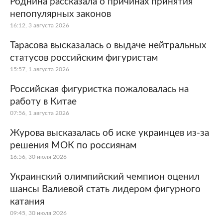
Роднина рассказала о причинах принятия
непопулярных законов
16:12, 3 августа 2026
Тарасова высказалась о выдаче нейтральных
статусов российским фигуристам
15:57, 1 августа 2026
Российская фигуристка пожаловалась на
работу в Китае
07:56, 1 августа 2026
Журова высказалась об иске украинцев из-за
решения МОК по россиянам
16:56, 30 июля 2026
Украинский олимпийский чемпион оценил
шансы Валиевой стать лидером фигурного
катания
09:45, 30 июля 2026