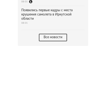
08:01
Появились первые кадры с места
крушения самолета в Иркутской
области
08:01
Все новости