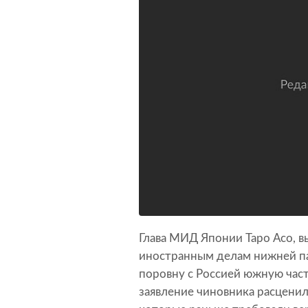
Глава МИД Японии Таро Асо, в
иностранным делам нижней п
поровну с Россией южную част
заявление чиновника расценили