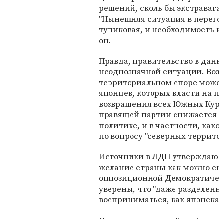
решений, сколь бы экстраваг
"Нынешняя ситуация в перег
тупиковая, и необходимость 
он.
Правда, правительство в дан
неоднозначной ситуации. Воз
территориальном споре може
японцев, которых власти на 
возвращения всех Южных Кур
правящей партии снижается 
политике, и в частности, как
по вопросу "северных террит
Источники в ЛДП утверждают,
желание страны как можно ско
оппозиционной Демократичес
уверены, что "даже разделен
восприниматься, как японска