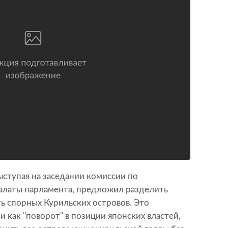
ыступая на заседании комиссии по
алаты парламента, предложил разделить
ь спорных Курильских островов. Это
 как "поворот" в позиции японских властей,