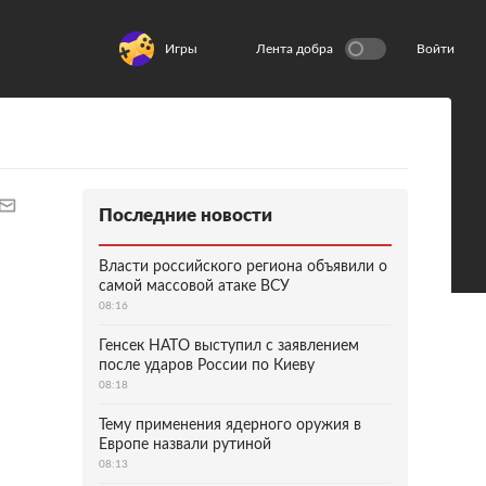
Игры
Лента добра
Войти
Последние новости
Власти российского региона объявили о
самой массовой атаке ВСУ
08:16
Генсек НАТО выступил с заявлением
после ударов России по Киеву
08:18
Тему применения ядерного оружия в
Европе назвали рутиной
08:13