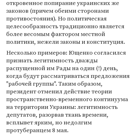
откровенное попирание украинских же
законов (причем обеими сторонами
противостояния). Но политическая
целесообразность традиционно является
более весомым фактором местной
политики, нежели законы и конституция.
Несколько примеров: Ющенко согласился
признать легитимность дважды
распущенной им Рады на один (!) день,
когда будут рассматриваться предложения
"рабочей группы". Таким образом,
президент отменил действие теории
пространственно-временного континуума
на территории Украины: легитимность
депутатов, разорвав ткань времени,
всплывет ярким, но недолгим
протуберанцем 8 мая.