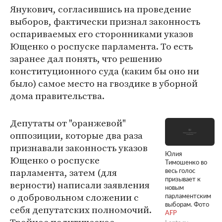
Янукович, согласившись на проведение
выборов, фактически признал законность
оспариваемых его сторонниками указов
Ющенко о роспуске парламента. То есть
заранее дал понять, что решению
конституционного суда (каким бы оно ни
было) самое место на гвоздике в уборной
дома правительства.
Депутаты от "оранжевой"
оппозиции, которые два раза
признавали законность указов
Юлия
Ющенко о роспуске
Тимошенко во
парламента, затем (для
весь голос
призывает к
верности) написали заявления
новым
о добровольном сложении с
парламентским
выборам. Фото
себя депутатских полномочий.
AFP