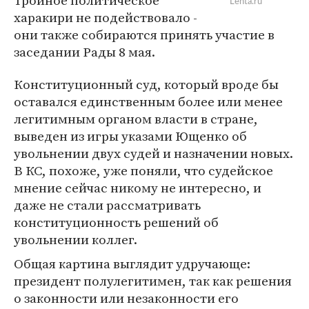
Тройное политическое
Lenta.ru
харакири не подействовало -
они также собираются принять участие в
заседании Рады 8 мая.
Конституционный суд, который вроде бы
оставался единственным более или менее
легитимным органом власти в стране,
выведен из игры указами Ющенко об
увольнении двух судей и назначении новых.
В КС, похоже, уже поняли, что судейское
мнение сейчас никому не интересно, и
даже не стали рассматривать
конституционность решений об
увольнении коллег.
Общая картина выглядит удручающе:
президент полулегитимен, так как решения
о законности или незаконности его