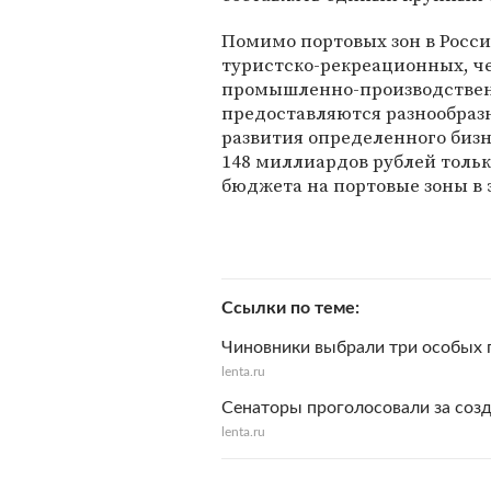
Помимо портовых зон в Росси
туристско-рекреационных, ч
промышленно-производственн
предоставляются разнообраз
развития определенного бизне
148 миллиардов рублей тольк
бюджета на портовые зоны в 
Ссылки по теме
Чиновники выбрали три особых 
lenta.ru
Сенаторы проголосовали за соз
lenta.ru