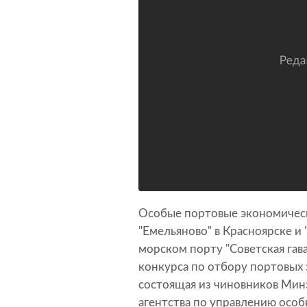
Особые портовые экономическ
"Емельяново" в Красноярске и 
морском порту "Советская гава
конкурса по отбору портовых 
состоящая из чиновников Мин
агентства по управлению осо