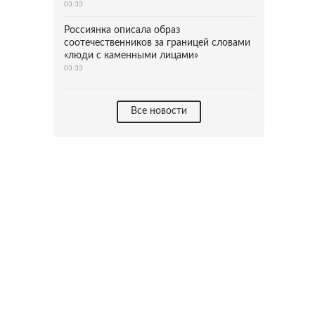
03:33
Россиянка описала образ
соотечественников за границей словами
«люди с каменными лицами»
03:33
Все новости