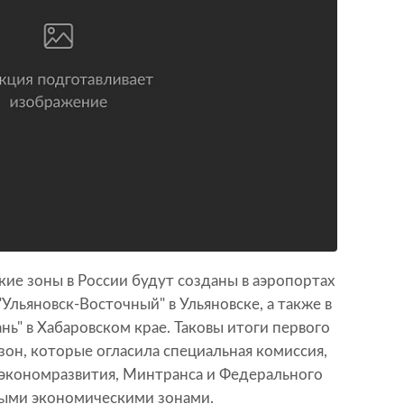
ие зоны в России будут созданы в аэропортах
"Ульяновск-Восточный" в Ульяновске, а также в
нь" в Хабаровском крае. Таковы итоги первого
зон, которые огласила специальная комиссия,
экономразвития, Минтранса и Федерального
быми экономическими зонами.