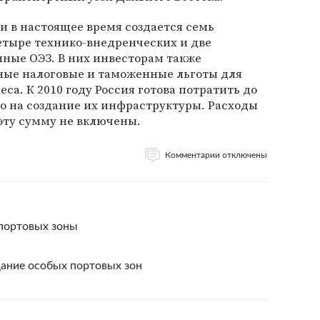
и в настоящее время создается семь
етыре технико-внедренческих и две
ые ОЭЗ. В них инвесторам также
ные налоговые и таможенные льготы для
са. К 2010 году Россия готова потратить до
о на создание их инфраструктуры. Расходы
эту сумму не включены.
Комментарии отключены
портовых зоны
дание особых портовых зон