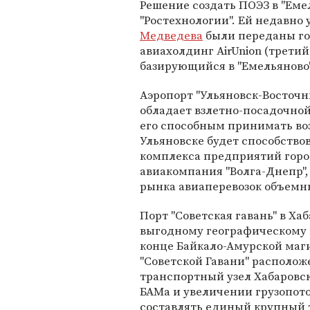
Решение создать ПОЭЗ в "Еме
"Ростехнологии". Ей недавно
Медведева
были переданы го
авиахолдинг AirUnion (третий
базирующийся в "Емельяново"
Аэропорт "Ульяновск-Восточн
обладает взлетно-посадочной
его способным принимать воз
Ульяновске будет способств
комплекса предприятий город
авиакомпания "Волга-Днепр"
рынка авиаперевозок объемны
Порт "Советская гавань" в Ха
выгодному географическому 
конце Байкало-Амурской маги
"Советской Гавани" располож
транспортный узел Хабаровск
БАМа и увеличении грузопоток
составлять единый крупный 