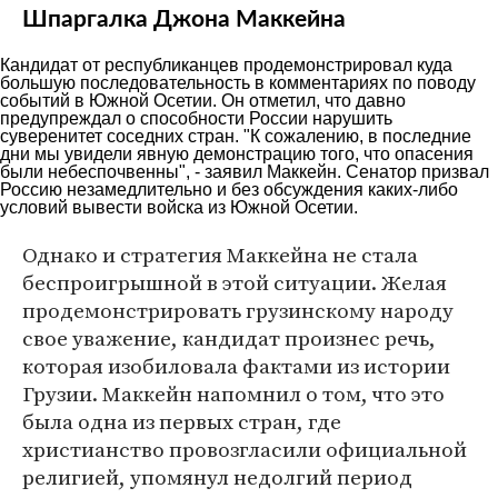
Шпаргалка Джона Маккейна
Кандидат от республиканцев продемонстрировал куда
большую последовательность в комментариях по поводу
событий в Южной Осетии. Он отметил, что давно
предупреждал о способности России нарушить
суверенитет соседних стран. "К сожалению, в последние
дни мы увидели явную демонстрацию того, что опасения
были небеспочвенны", - заявил Маккейн. Сенатор призвал
Россию незамедлительно и без обсуждения каких-либо
условий вывести войска из Южной Осетии.
Однако и стратегия Маккейна не стала
беспроигрышной в этой ситуации. Желая
продемонстрировать грузинскому народу
свое уважение, кандидат произнес речь,
которая изобиловала фактами из истории
Грузии. Маккейн напомнил о том, что это
была одна из первых стран, где
христианство провозгласили официальной
религией, упомянул недолгий период