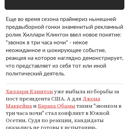
Еще во время сезона праймериз нынешней
предвыборной гонки знаменитый рекламный
ролик Хиллари Клинтон ввел новое понятие:
"звонок в три часа ночи" - некое
неожиданное и шокирующее событие,
реакция на которое наглядно демонстрирует,
что представляет из себя тот или иной
политический деятель.
Хиллари Клинтон
уже выбыла из борьбы за
пост президента США. А для
Джона
Маккейна
и
Барака Обамы
таким "звонком в
три часа ночи" стал конфликт в Южной
Осетии. Судя по реакции, кандидаты
оказались не готовы к испытанию.