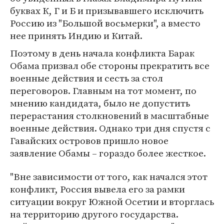
буквах К, Г и Б и призывавшего исключить
Россию из "Большой восьмерки", а вместо
нее принять Индию и Китай.
Поэтому в день начала конфликта Барак
Обама призвал обе стороны прекратить все
военные действия и сесть за стол
переговоров. Главным на тот момент, по
мнению кандидата, было не допустить
перерастания столкновений в масштабные
военные действия. Однако три дня спустя с
Гавайских островов пришло новое
заявление Обамы – гораздо более жесткое.
"Вне зависимости от того, как начался этот
конфликт, Россия вывела его за рамки
ситуации вокруг Южной Осетии и вторглась
на территорию другого государства.