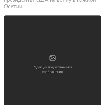
Осетии