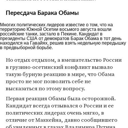
Пересдача Барака Обамы
Многих политических лидеров известие о том, что на
территорию Южной Осетии восьмого августа вошли
российские танки, застало в Пекине. Кандидат в
президенты США от демократов Барак Обама в тот день
находился на Гавайях, решив взять недельную передышку
в предвыборной борьбе.
Но отдых отдыхом, а вмешательство России
в грузино-осетинский конфликт вызвало
такую бурную реакцию в мире, что Обама
просто не мог позволить себе не
высказаться по этому вопросу.
Первая реакция Обамы была осторожной.
Кандидат всегда отзывался о России и ее
политических лидерах очень мягко, в
отличие от Маккейна, давно сообщившего
об увиденных в глазах Владимира Путина