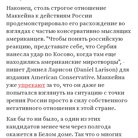
Наконец, столь строгое отношение
Маккейна к действиям России
продемонстрировало его расхождение во
взглядах с частью консервативно мыслящих
американцев. "Чтобы понять российскую
реакцию, представьте себе, что Сербия
нанесла удар по Косово, когда там еще
находились американские миротворцы", -
пишет Дэниел Ларисон (Daniel Larison) для
издания American Conservative. Маккейна
уже
упрекают
за то, что он даже не
попытался взглянуть на ситуацию с точки
зрения России просто в силу собственного
негативного отношения к этой стране.
Как бы то ни было, а один из этих
кандидатов менее чем через полгода
окажется в Белом доме. Так что о многих