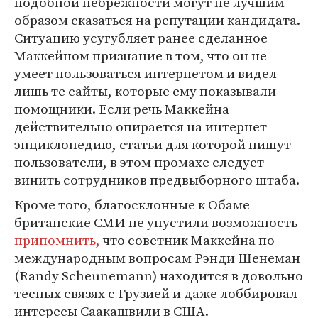
подобной небрежности могут не лучшим
образом сказаться на репутации кандидата.
Ситуацию усугубляет ранее сделанное
Маккейном признание в том, что он не
умеет пользоваться интернетом и видел
лишь те сайты, которые ему показывали
помощники. Если речь Маккейна
действительно опирается на интернет-
энциклопедию, статьи для которой пишут
пользователи, в этом промахе следует
винить сотрудников предвыборного штаба.
Кроме того, благосклонные к Обаме
британские СМИ не упустили возможность
припомнить,
что советник Маккейна по
международным вопросам Рэнди Шенеман
(Randy Scheunemann) находится в довольно
тесных связях с Грузией и даже лоббировал
интересы Саакашвили в США.