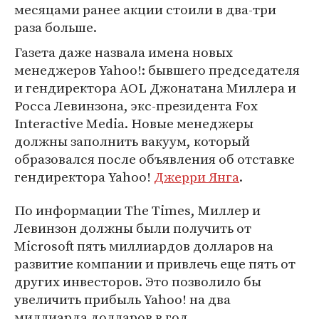
месяцами ранее акции стоили в два-три
раза больше.
Газета даже назвала имена новых
менеджеров Yahoo!: бывшего председателя
и гендиректора AOL Джонатана Миллера и
Росса Левинзона, экс-президента Fox
Interactive Media. Новые менеджеры
должны заполнить вакуум, который
образовался после объявления об отставке
гендиректора Yahoo!
Джерри Янга
.
По информации The Times, Миллер и
Левинзон должны были получить от
Microsoft пять миллиардов долларов на
развитие компании и привлечь еще пять от
других инвесторов. Это позволило бы
увеличить прибыль Yahoo! на два
миллиарда долларов в год.