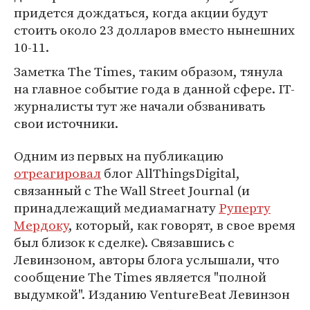
придется дождаться, когда акции будут
стоить около 23 долларов вместо нынешних
10-11.
Заметка The Times, таким образом, тянула
на главное событие года в данной сфере. IT-
журналисты тут же начали обзванивать
свои источники.
Одним из первых на публикацию
отреагировал
блог AllThingsDigital,
связанный с The Wall Street Journal (и
принадлежащий медиамагнату
Руперту
Мердоку
, который, как говорят, в свое время
был близок к сделке). Связавшись с
Левинзоном, авторы блога услышали, что
сообщение The Times является "полной
выдумкой". Изданию VentureBeat Левинзон