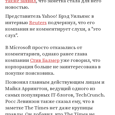
также заявил
, что заметка стала для него
новостью.
Представитель Yahoo! Брэд Уильямс в
интервью
Reuters
подчеркнул, что его
компания не комментирует слухи, а "это
слух".
В Microsoft просто отказались от
комментариев, однако ранее глава
компании
Стив Балмер
уже говорил, что
корпорация больше не заинтересована в
покупке поисковика.
Позвонил главным действующим лицам и
Майкл Аррингтон, ведущий одного из
самых популярных IT-блогов, TechCrunch.
Росс Левинзон также сказал ему, что в
заметке The Times нет даже крупицы
правды. Он добавил, что The Times не