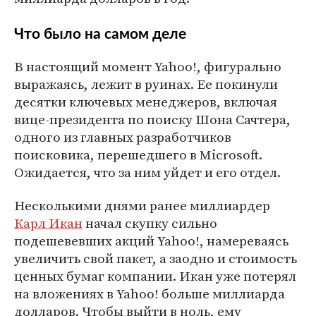
Что было на самом деле
В настоящий момент Yahoo!, фигурально
выражаясь, лежит в руинах. Ее покинули
десятки ключевых менеджеров, включая
вице-президента по поиску Шона Сачтера,
одного из главных разработчиков
поисковика, перешедшего в Microsoft.
Ожидается, что за ним уйдет и его отдел.
Несколькими днями ранее миллиардер
Карл Икан
начал скупку сильно
подешевевших акций Yahoo!, намереваясь
увеличить свой пакет, а заодно и стоимость
ценных бумаг компании. Икан уже потерял
на вложениях в Yahoo! больше миллиарда
долларов. Чтобы выйти в ноль, ему