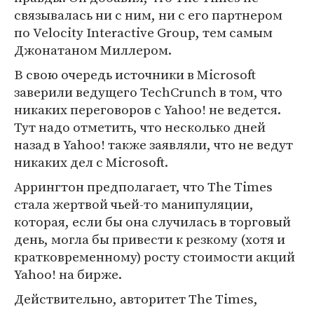
связывалась ни с ним, ни с его партнером
по Velocity Interactive Group, тем самым
Джонатаном Миллером.
В свою очередь источники в Microsoft
заверили ведущего TechCrunch в том, что
никаких переговоров с Yahoo! не ведется.
Тут надо отметить, что несколько дней
назад в Yahoo! также заявляли, что не ведут
никаких дел с Microsoft.
Аррингтон предполагает, что The Times
стала жертвой чьей-то манипуляции,
которая, если бы она случилась в торговый
день, могла бы привести к резкому (хотя и
кратковременному) росту стоимости акций
Yahoo! на бирже.
Действительно, авторитет The Times,