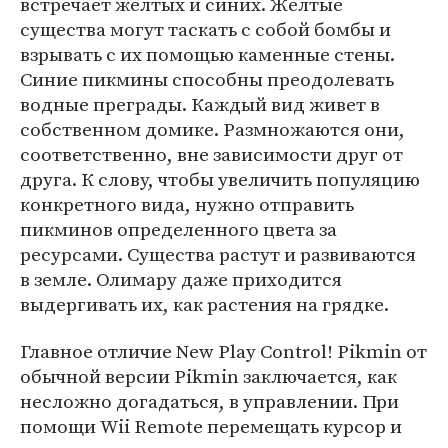
встречает желтых и синих. Желтые
существа могут таскать с собой бомбы и
взрывать с их помощью каменные стены.
Синие пикмины способны преодолевать
водные преграды. Каждый вид живет в
собственном домике. Размножаются они,
соответственно, вне зависимости друг от
друга. К слову, чтобы увеличить популяцию
конкретного вида, нужно отправить
пикминов определенного цвета за
ресурсами. Существа растут и развиваются
в земле. Олимару даже приходится
выдергивать их, как растения на грядке.
Главное отличие New Play Control! Pikmin от
обычной версии Pikmin заключается, как
несложно догадаться, в управлении. При
помощи Wii Remote перемещать курсор и