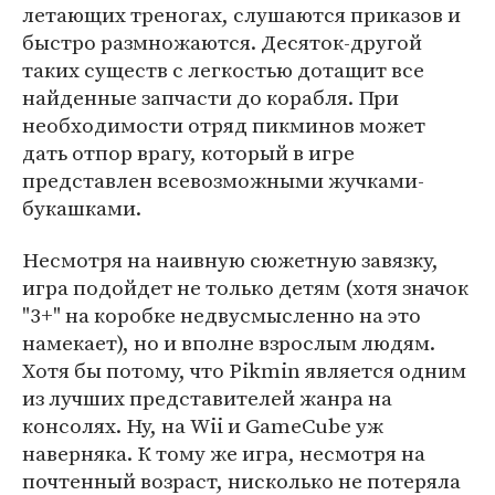
летающих треногах, слушаются приказов и
быстро размножаются. Десяток-другой
таких существ с легкостью дотащит все
найденные запчасти до корабля. При
необходимости отряд пикминов может
дать отпор врагу, который в игре
представлен всевозможными жучками-
букашками.
Несмотря на наивную сюжетную завязку,
игра подойдет не только детям (хотя значок
"3+" на коробке недвусмысленно на это
намекает), но и вполне взрослым людям.
Хотя бы потому, что Pikmin является одним
из лучших представителей жанра на
консолях. Ну, на Wii и GameCube уж
наверняка. К тому же игра, несмотря на
почтенный возраст, нисколько не потеряла