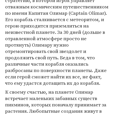
стратегию, в которой игрок управляет
отважным космическим путешественником
по имени Капитан Олимар (Captain Olimar).
Его корабль сталкивается с метеоритом, и
герою приходится приземлиться на
неизвестной планете. За 30 дней (дольше в
отравленной атмосфере просто не
протянуть) Олимару нужно
отремонтировать свой звездолет и
продолжить свой путь. Беда в том, что
различные части корабля оказались
разбросаны по поверхности планеты. Даже
если герой сможет найти их все, не факт,
что ему удастся дотащить их до корабля.
К своему счастью, на планете Олимар
встречает маленьких забавных существ
пикминов, которых поначалу принимает за
растения. Любопытные создания живут в