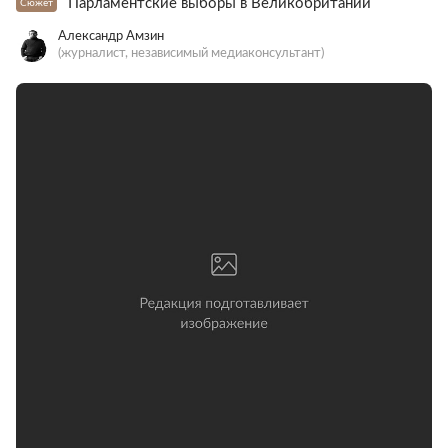
Парламентские выборы в Великобритании
Сюжет
Александр Амзин
(журналист, независимый медиаконсультант)