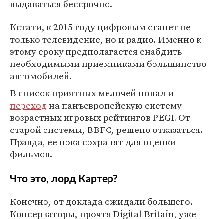
выдаваться бессрочно.
Кстати, к 2015 году цифровым станет не
только телевидение, но и радио. Именно к
этому сроку предполагается снабдить
необходимыми приемниками большинство
автомобилей.
В список приятных мелочей попал и
переход
на панъевропейскую систему
возрастных игровых рейтингов PEGI. От
старой системы, BBFC, решено отказаться.
Правда, ее пока сохранят для оценки
фильмов.
Что это, лорд Картер?
Конечно, от доклада ожидали большего.
Консерваторы, прочтя Digital Britain, уже