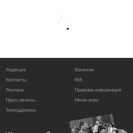
Редакция
Вакансии
Контакты
RSS
Реклама
Правовая информация
Пресс-релизы
Мини-игры
Техподдержка