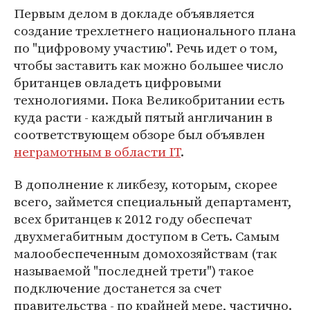
Первым делом в докладе объявляется
создание трехлетнего национального плана
по "цифровому участию". Речь идет о том,
чтобы заставить как можно большее число
британцев овладеть цифровыми
технологиями. Пока Великобритании есть
куда расти - каждый пятый англичанин в
соответствующем обзоре был объявлен
неграмотным в области IT
.
В дополнение к ликбезу, которым, скорее
всего, займется специальный департамент,
всех британцев к 2012 году обеспечат
двухмегабитным доступом в Сеть. Самым
малообеспеченным домохозяйствам (так
называемой "последней трети") такое
подключение достанется за счет
правительства - по крайней мере, частично.