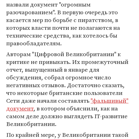
назвали документ "огромным
разочарованием". В первую очередь это
касается мер по борьбе с пиратством, в
которых власти почти не полагаются на
технические средства, как хотелось бы
правообладателям.
Авторам "Цифровой Великобритании" к
критике не привыкать. Их промежуточный
отчет, выпущенный в январе для
обсуждения, собрал огромное число
негативных отзывов. Достаточно сказать,
что некоторые британские пользователи
Сети даже начали составлять
"фальшивый"
документ
, в котором объяснили, как на
самом деле должно выглядеть IT-развитие
Великобритании.
По крайней мере, у Великобритании такой