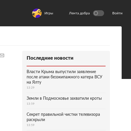
Игры
Лента добра
Войти
Последние новости
Власти Крыма выпустили заявление
после атаки безэкипажного катера ВСУ
на Ялту
13:29
Земли в Подмосковье захватили кроты
13:59
Секрет правильной чистки телевизора
раскрыли
13:59