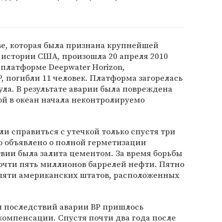
ве, которая была признана крупнейшей
 истории США, произошла 20 апреля 2010
й платформе Deepwater Horizon,
 погибли 11 человек. Платформа загорелась
ула. В результате аварии была повреждена
ой в океан начала неконтролируемо
 справиться с утечкой только спустя три
ло объявлено о полной герметизации
вии была залита цементом. За время борьбы
почти пять миллионов баррелей нефти. Пятно
 пяти американских штатов, расположенных
 последствий аварии BP пришлось
компенсации. Спустя почти два года после