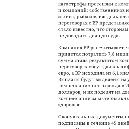
катастрофы претензии к комп
и компаний: собственников 
залива, рыбаков, владельцев 
переговорах с BP представляе
стало известно, что сторона
не доводить дело до суда.
Компания BP рассчитывает, 
придется потратить 7,8 милл
сумма стала результатом ком
переговорах обсуждалась ци
евро, а BP исходила из 6,1 ми
Выплаты будут выделены из 
компенсационного фонда в 2
долларов, и их поделят на дв
компенсации за материальн
здоровью.
Окончательные документы по
подписаны в течение 45 дней