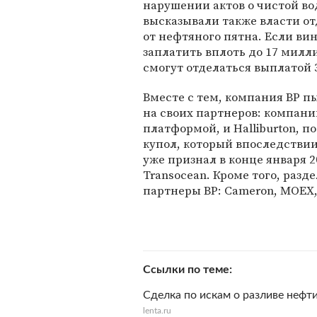
нарушении актов о чистой во
высказывали также власти от
от нефтяного пятна. Если вин
заплатить вплоть до 17 милл
смогут отделаться выплатой 
Вместе с тем, компания BP п
на своих партнеров: компани
платформой, и Halliburton,
купол, который впоследствии
уже признал в конце января 2
Transocean. Кроме того, разд
партнеры BP: Cameron, MOEX, 
Ссылки по теме
Cделка по искам о разливе нефт
lenta.ru