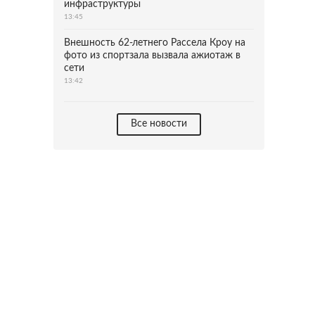
инфраструктуры
13:45
Внешность 62-летнего Рассела Кроу на
фото из спортзала вызвала ажиотаж в
сети
13:42
Все новости