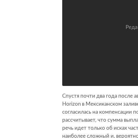
Спустя почти два года после 
Horizon в Мексиканском залив
согласилась на компенсации п
рассчитывает, что сумма выпл
речь идет только об исках ча
наиболее сложный и, вероятно