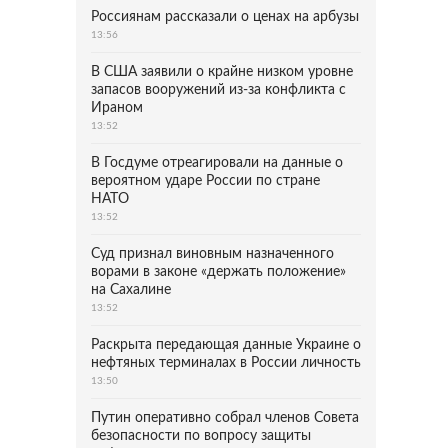
Россиянам рассказали о ценах на арбузы
13:56
В США заявили о крайне низком уровне
запасов вооружений из-за конфликта с
Ираном
13:52
В Госдуме отреагировали на данные о
вероятном ударе России по стране
НАТО
13:52
Суд признал виновным назначенного
ворами в законе «держать положение»
на Сахалине
13:52
Раскрыта передающая данные Украине о
нефтяных терминалах в России личность
13:50
Путин оперативно собрал членов Совета
безопасности по вопросу защиты