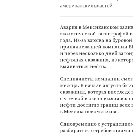
американских властей.
Авария в Мексиканском зали
экологической катастрофой в
года. Из-за взрыва на бурово
принадлежащей компании BP,
и через несколько дней затон
нефтяная скважина, из котор
выливаться нефть.
Специалисты компании смогли
месяца. В начале августа бы
скважины, которая впоследст
с утечкой в океан вылилось 
нефти достигло границ всех
в Мексиканском заливе.
Одновременно с устранением
разбираться с требованиями 