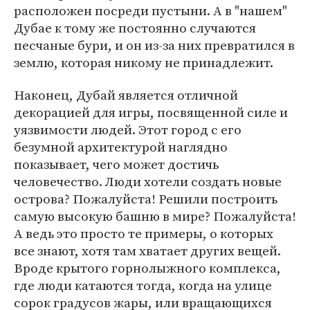
расположен посреди пустыни. А в "нашем"
Дубае к тому же постоянно случаются
песчаные бури, и он из-за них превратился в
землю, которая никому не принадлежит.
Наконец, Дубай является отличной
декорацией для игры, посвященной силе и
уязвимости людей. Этот город с его
безумной архитектурой наглядно
показывает, чего может достичь
человечество. Люди хотели создать новые
острова? Пожалуйста! Решили построить
самую высокую башню в мире? Пожалуйста!
А ведь это просто те примеры, о которых
все знают, хотя там хватает других вещей.
Вроде крытого горнолыжного комплекса,
где люди катаются тогда, когда на улице
сорок градусов жары, или вращающихся