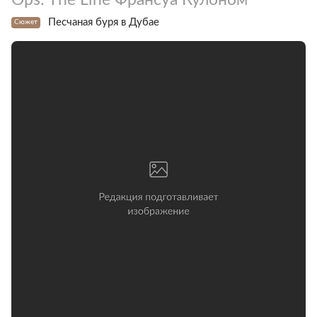
Песчаная буря в Дубае
Сюжет