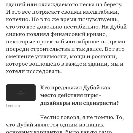
зданий или охлаждаемого песка на берегу.
И это все потрясает своими масштабами,
конечно. Но в то же время ты чувствуешь,
что это все довольно нестабильно. На Дубай
сильно повлиял финансовый кризис,
некоторые проекты были заброшены прямо
посреди строительства и так далее. Вот это
смешение уязвимости, мощи и роскоши,
которое воплощено в каждом здании, мы и
хотели исследовать.
Кто предложил Дубай как
место действия игры -
дизайнеры или сценаристы?
Lenta.ru
Честно говоря, я не помню. То,
что Дубай является одним из наших
основных вариантов, было как-то само