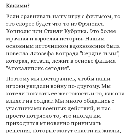
Какими?
Если сравнивать нашу игру с фильмом, то
это скорее будет что-то из Фрэнсиса
Копполы или Стэнли Кубрика. Это более
мрачная и взрослая история. Нашим
основным источником вдохновения была
новелла Джозефа Конрада "Сердце тьмы",
которая, кстати, лежит в основе фильма
"Апокалипсис сегодня".
Поэтому мы постарались, чтобы наши
игроки увидели войну по-другому. Мы
хотели показать ее жестокость и то, как она
влияет на солдат. Мы много общались с
участниками военных действий, и нас
просто потрясло то, что иногда им
приходится мгновенно принимать
решения, которые могут спасти их жизни,