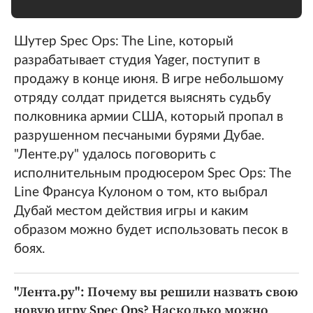
Шутер Spec Ops: The Line, который
разрабатывает студия Yager, поступит в
продажу в конце июня. В игре небольшому
отряду солдат придется выяснять судьбу
полковника армии США, который пропал в
разрушенном песчаными бурями Дубае.
"Ленте.ру" удалось поговорить с
исполнительным продюсером Spec Ops: The
Line Франсуа Кулоном о том, кто выбрал
Дубай местом действия игры и каким
образом можно будет использовать песок в
боях.
"Лента.ру": Почему вы решили назвать свою
новую игру Spec Ops? Насколько можно