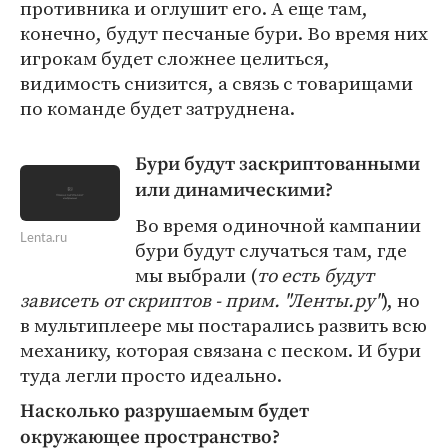
противника и оглушит его. А еще там,
конечно, будут песчаные бури. Во время них
игрокам будет сложнее целиться,
видимость снизится, а связь с товарищами
по команде будет затруднена.
Бури будут заскриптованными
или динамическими?
Во время одиночной кампании
Lenta.ru
бури будут случаться там, где
мы выбрали (
то есть будут
зависеть от скриптов - прим. "Ленты.ру"
), но
в мультиплеере мы постарались развить всю
механику, которая связана с песком. И бури
туда легли просто идеально.
Насколько разрушаемым будет
окружающее пространство?