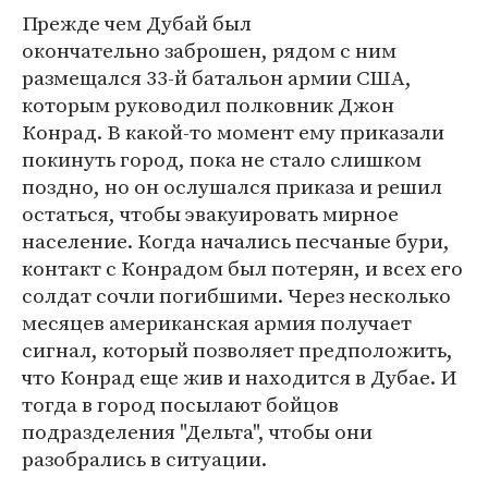
Прежде чем Дубай был
окончательно заброшен, рядом с ним
размещался 33-й батальон армии США,
которым руководил полковник Джон
Конрад. В какой-то момент ему приказали
покинуть город, пока не стало слишком
поздно, но он ослушался приказа и решил
остаться, чтобы эвакуировать мирное
население. Когда начались песчаные бури,
контакт с Конрадом был потерян, и всех его
солдат сочли погибшими. Через несколько
месяцев американская армия получает
сигнал, который позволяет предположить,
что Конрад еще жив и находится в Дубае. И
тогда в город посылают бойцов
подразделения "Дельта", чтобы они
разобрались в ситуации.