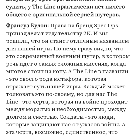
судить, у The Line практически нет ничего
общего с оригинальной серией шутеров.
: Права на бренд Spec Ops
Франсуа Кулон
принадлежат издательству 2K. И мы
решили, что он станет отличным названием
для нашей игры. По нему сразу видно, что
это современный военный шутер, в котором
речь идет о самых сложных миссиях, когда
многое стоит на кону. А The Line в названии
- это своего рода метафора, которая
отражает суть нашей игры. Каждый может
толковать это по-своему, но для нас The
Line - это черта, которая на войне проходит
между моралью и необходимостью, между
долгом и смертью. Солдаты - это люди,
которые защищают нас от ужасов войны. А
эта черта, возможно, единственное, что