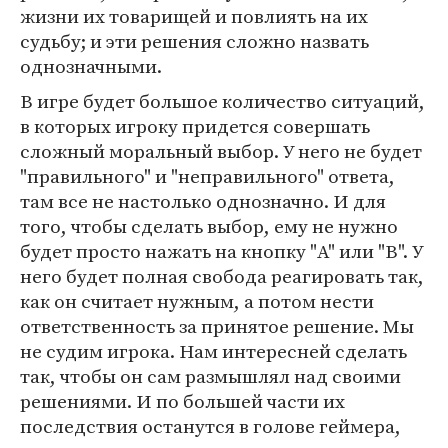
жизни их товарищей и повлиять на их
судьбу; и эти решения сложно назвать
однозначными.
В игре будет большое количество ситуаций,
в которых игроку придется совершать
сложный моральный выбор. У него не будет
"правильного" и "неправильного" ответа,
там все не настолько однозначно. И для
того, чтобы сделать выбор, ему не нужно
будет просто нажать на кнопку "A" или "B". У
него будет полная свобода реагировать так,
как он считает нужным, а потом нести
ответственность за принятое решение. Мы
не судим игрока. Нам интересней сделать
так, чтобы он сам размышлял над своими
решениями. И по большей части их
последствия останутся в голове геймера,