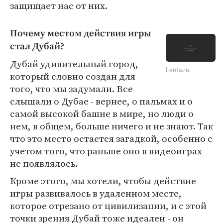
защищает нас от них.
Почему местом действия игры
стал Дубай?
Дубай удивительный город,
Lenta.ru
который словно создан для
того, что мы задумали. Все
слышали о Дубае - вернее, о пальмах и о
самой высокой башне в мире, но люди о
нем, в общем, больше ничего и не знают. Так
что это место остается загадкой, особенно с
учетом того, что раньше оно в видеоиграх
не появлялось.
Кроме этого, мы хотели, чтобы действие
игры развивалось в удаленном месте,
которое отрезано от цивилизации, и с этой
точки зрения Дубай тоже идеален - он