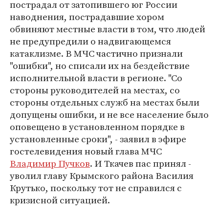
пострадал от затопившего юг России
наводнения, пострадавшие хором
обвиняют местные власти в том, что людей
не предупредили о надвигающемся
катаклизме. В МЧС частично признали
"ошибки", но списали их на бездействие
исполнительной власти в регионе. "Со
стороны руководителей на местах, со
стороны отдельных служб на местах были
допущены ошибки, и не все население было
оповещено в установленном порядке в
установленные сроки", - заявил в эфире
гостелевидения новый глава МЧС
Владимир Пучков
. И Ткачев пас принял -
уволил главу Крымского района Василия
Крутько, поскольку тот не справился с
кризисной ситуацией.