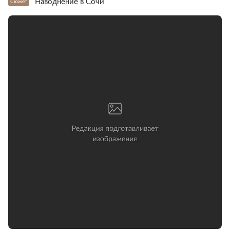
Наводнение в Сочи
Сюжет