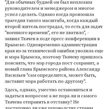
"Для обычных будней он был неплохим
руководителем и менеджером и многое
успел сделать. Однако когда произошла
трагедия такого масштаба, когда каждый
второй житель пострадал, то есть для задач
"военного времени", его не хватило", -
заявил Ткачев в ходе пресс-конференции в
Крымске. Одновременно администрация
края из-за технической ошибки уволила еще
и мэра Крымска, поэтому Ткачеву пришлось
пояснять, что мэр города пост сохранит, а
новый глава Крымского района Александр
Васильев "сам определится, может быть,
заставит мэра работать по-другому".
Здесь, однако, уместно остановиться и
задаться вопросом: а не пора ли и самого
Ткачева отправить в отставку? Не
достаточно ли уже руководству страны