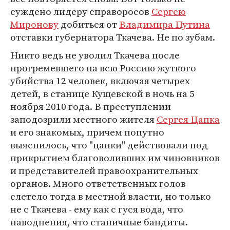
суждено лидеру справоросов
Сергею
Миронову
добиться от
Владимира Путина
отставки губернатора Ткачева. Не по зубам.
Никто ведь не уволил Ткачева после
прогремевшего на всю Россию жуткого
убийства 12 человек, включая четырех
детей, в станице Кущевской в ночь на 5
ноября 2010 года. В преступлении
заподозрили местного жителя
Сергея Цапка
и его знакомых, причем попутно
выяснилось, что "цапки" действовали под
прикрытием благоволивших им чиновников
и представителей правоохранительных
органов. Много ответственных голов
слетело тогда в местной власти, но только
не с Ткачева - ему как с гуся вода, что
наводнения, что станичные бандиты.