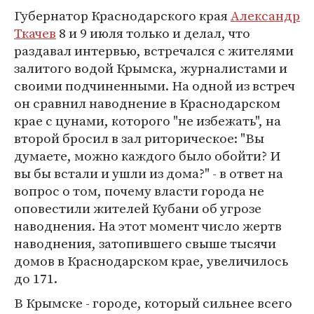
Губернатор Краснодарского края
Александр
Ткачев
8 и 9 июля только и делал, что
раздавал интервью, встречался с жителями
залитого водой Крымска, журналистами и
своими подчиненными. На одной из встреч
он сравнил наводнение в Краснодарском
крае с цунами, которого "не избежать", на
второй бросил в зал риторическое: "Вы
думаете, можно каждого было обойти? И
вы бы встали и ушли из дома?" - в ответ на
вопрос о том, почему власти города не
оповестили жителей Кубани об угрозе
наводнения. На этот момент число жертв
наводнения, затопившего свыше тысячи
домов в Краснодарском крае, увеличилось
до 171.
В Крымске - городе, который сильнее всего