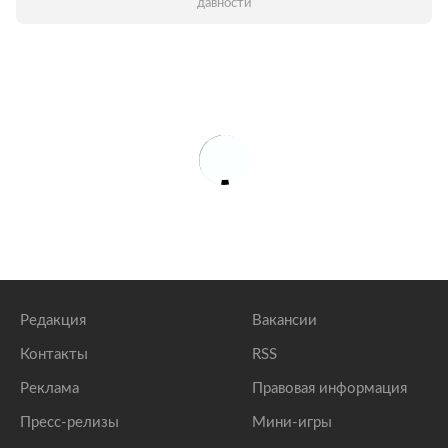
давности
Редакция
Вакансии
Контакты
RSS
Реклама
Правовая информация
Пресс-релизы
Мини-игры