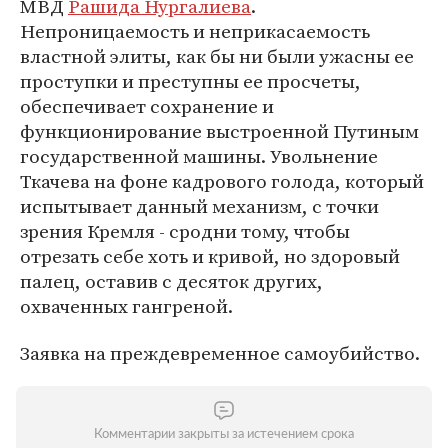
МВД
Рашида Нургалиева
.
Непроницаемость и неприкасаемость
властной элиты, как бы ни были ужасны ее
проступки и преступны ее просчеты,
обеспечивает сохранение и
функционирование выстроенной Путиным
государственной машины. Увольнение
Ткачева на фоне кадрового голода, который
испытывает данный механизм, с точки
зрения Кремля - сродни тому, чтобы
отрезать себе хоть и кривой, но здоровый
палец, оставив с десяток других,
охваченных гангреной.
Заявка на преждевременное самоубийство.
Комментарии закрыты за истечением срока