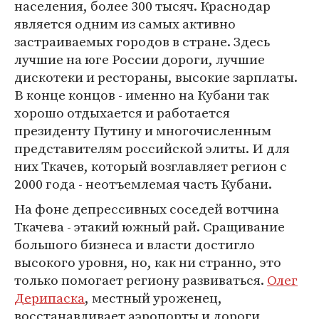
населения, более 300 тысяч. Краснодар
является одним из самых активно
застраиваемых городов в стране. Здесь
лучшие на юге России дороги, лучшие
дискотеки и рестораны, высокие зарплаты.
В конце концов - именно на Кубани так
хорошо отдыхается и работается
президенту Путину и многочисленным
представителям российской элиты. И для
них Ткачев, который возглавляет регион с
2000 года - неотъемлемая часть Кубани.
На фоне депрессивных соседей вотчина
Ткачева - этакий южный рай. Сращивание
большого бизнеса и власти достигло
высокого уровня, но, как ни странно, это
только помогает региону развиваться.
Олег
Дерипаска
, местный уроженец,
восстанавливает аэропорты и дороги,