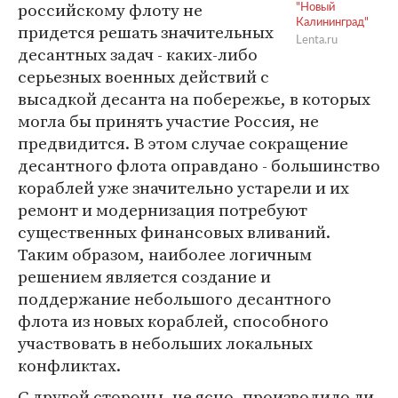
российскому флоту не
"Новый
Калининград"
придется решать значительных
Lenta.ru
десантных задач - каких-либо
серьезных военных действий с
высадкой десанта на побережье, в которых
могла бы принять участие Россия, не
предвидится. В этом случае сокращение
десантного флота оправдано - большинство
кораблей уже значительно устарели и их
ремонт и модернизация потребуют
существенных финансовых вливаний.
Таким образом, наиболее логичным
решением является создание и
поддержание небольшого десантного
флота из новых кораблей, способного
участвовать в небольших локальных
конфликтах.
С другой стороны, не ясно, производило ли