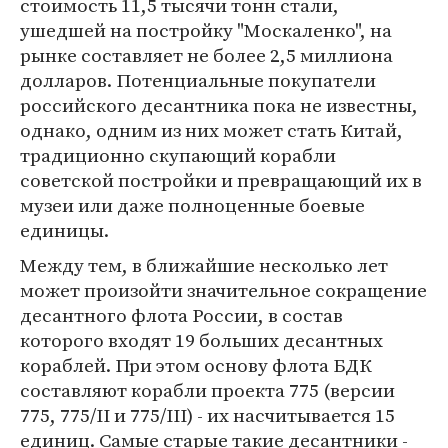
стоимость 11,5 тысячи тонн стали,
ушедшей на постройку "Москаленко", на
рынке составляет не более 2,5 миллиона
долларов. Потенциальные покупатели
российского десантника пока не известны,
однако, одним из них может стать Китай,
традиционно скупающий корабли
советской постройки и превращающий их в
музеи или даже полноценные боевые
единицы.
Между тем, в ближайшие несколько лет
может произойти значительное сокращение
десантного флота России, в состав
которого входят 19 больших десантных
кораблей. При этом основу флота БДК
составляют корабли проекта 775 (версии
775, 775/II и 775/III) - их насчитывается 15
единиц. Самые старые такие десантники -