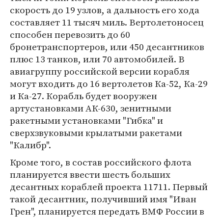
скорость до 19 узлов, а дальность его хода
составляет 11 тысяч миль. Вертолетоносец
способен перевозить до 60
бронетранспортеров, или 450 десантников
плюс 13 танков, или 70 автомобилей. В
авиагруппу российской версии корабля
могут входить до 16 вертолетов Ка-52, Ка-29
и Ка-27. Корабль будет вооружен
артустановками АК-630, зенитными
ракетными установками "Гибка" и
сверхзвуковыми крылатыми ракетами
"Калибр".
Кроме того, в состав российского флота
планируется ввести шесть больших
десантных кораблей проекта 11711. Первый
такой десантник, получивший имя "Иван
Грен", планируется передать ВМФ России в