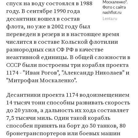
спуск на воду состоялся в 1988
Москаленко".
Фото с сайта
году. В сентябре 1990 года
nashflot.ru
десантник вошел в состав
Lenta.ru
флота, но уже в 2002 году был
переведен в резерв и в настоящее время
числится в составе Кольской флотилии
разнородных сил СФ РФ в качестве
неактивной единицы. В общей сложности в
СССР были построены три корабля проекта
1174 - "Иван Рогов", "Александр Николаев" и
"Митрофан Москаленко".
Десантники проекта 1174 водоизмещением
14 тысяч тонн способны развивать скорость
до 20 узлов, а дальность их хода составляет
7,5 тысячи миль. Один такой корабль
способен принять на борт до 50 танков, 80
бронетранспортеров или боевых машин