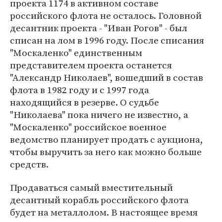
проекта 1174 в активном составе
российского флота не осталось. Головной
десантник проекта - "Иван Рогов" - был
списан на лом в 1996 году. После списания
"Москаленко" единственным
представителем проекта останется
"Александр Николаев", вошедший в состав
флота в 1982 году и с 1997 года
находящийся в резерве. О судьбе
"Николаева" пока ничего не известно, а
"Москаленко" российское военное
ведомство планирует продать с аукциона,
чтобы выручить за него как можно больше
средств.
Продаваться самый вместительный
десантный корабль российского флота
будет на металлолом. В настоящее время