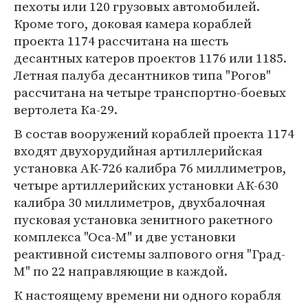
пехоты или 120 грузовых автомобилей.
Кроме того, доковая камера кораблей
проекта 1174 рассчитана на шесть
десантных катеров проектов 1176 или 1185.
Летная палуба десантников типа "Рогов"
рассчитана на четыре транспортно-боевых
вертолета Ка-29.
В состав вооружений кораблей проекта 1174
входят двухорудийная артиллерийская
установка АК-726 калибра 76 миллиметров,
четыре артиллерийских установки АК-630
калибра 30 миллиметров, двухбалочная
пусковая установка зенитного ракетного
комплекса "Оса-М" и две установки
реактивной системы залпового огня "Град-
М" по 22 направляющие в каждой.
К настоящему времени ни одного корабля