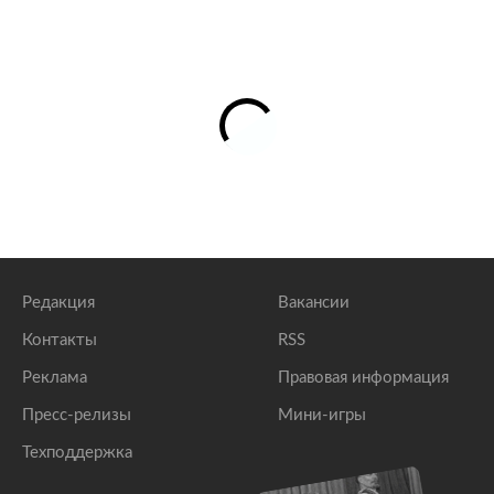
Редакция
Вакансии
Контакты
RSS
Реклама
Правовая информация
Пресс-релизы
Мини-игры
Техподдержка