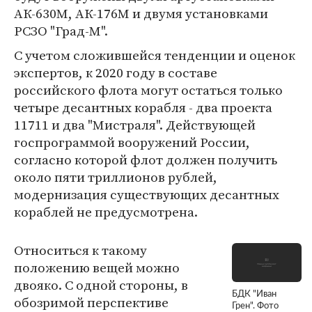
АК-630М, АК-176М и двумя установками
РСЗО "Град-М".
С учетом сложившейся тенденции и оценок
экспертов, к 2020 году в составе
российского флота могут остаться только
четыре десантных корабля - два проекта
11711 и два "Мистраля". Действующей
госпрограммой вооружений России,
согласно которой флот должен получить
около пяти триллионов рублей,
модернизация существующих десантных
кораблей не предусмотрена.
Относиться к такому
положению вещей можно
двояко. С одной стороны, в
БДК "Иван
обозримой перспективе
Грен". Фото