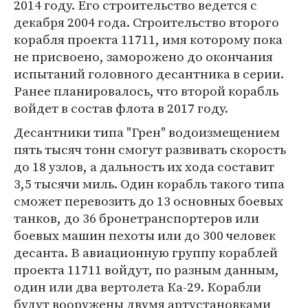
2014 году. Его строительство ведется с
декабря 2004 года. Строительство второго
корабля проекта 11711, имя которому пока
не присвоено, заморожено до окончания
испытаний головного десантника в серии.
Ранее планировалось, что второй корабль
войдет в состав флота в 2017 году.
Десантники типа "Грен" водоизмещением
пять тысяч тонн смогут развивать скорость
до 18 узлов, а дальность их хода составит
3,5 тысячи миль. Один корабль такого типа
сможет перевозить до 13 основных боевых
танков, до 36 бронетранспортеров или
боевых машин пехоты или до 300 человек
десанта. В авиационную группу кораблей
проекта 11711 войдут, по разным данным,
один или два вертолета Ка-29. Корабли
будут вооружены двумя артустановками