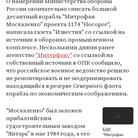
О намерении Министерства обороны
России окончательно списать большой
десантный корабль "Митрофан
Москаленко" проекта 1174 "Носорог",
написала газета "Известия" со ссылкой на
источник в оборонно-промышленном
комплексе. Несколькими днями ранее
агентство
"Интерфакс"
со ссылкой на
собственный источник в ОПК сообщило,
что российское военное ведомство решило
не ремонтировать и не модернизировать
находящийся в резерве Северного флота
корабль по экономическим соображениям.
"Москаленко" был заложен
прибалтийским
судостроительным заводом
БДК
"Янтарь" в мае 1984 года, а его
"Митрофан