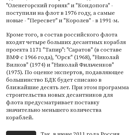
"Оленегорский горняк" и "Кондопога" -
поступили на флот в 1976 году, а самые
новые - "Пересвет" и "Королев" - в 1991-м.
Кроме того, в состав российского флота
входят четыре больших десантных корабля
проекта 1171 "Тапир": "Саратов" (в составе
ВМФ с 1966 года), "Орск" (1968), "Николай
Вилков" (1974) и "Николай Фильченков"
(1975). По оценке экспертов, подавляющее
большинство БДК будет списано в
ближайшие десять лет. При этом программа
строительства новых десантников для
флота предусматривает поставку
значительно меньшего количества
кораблей.
Так, в июне 2011 года Россия