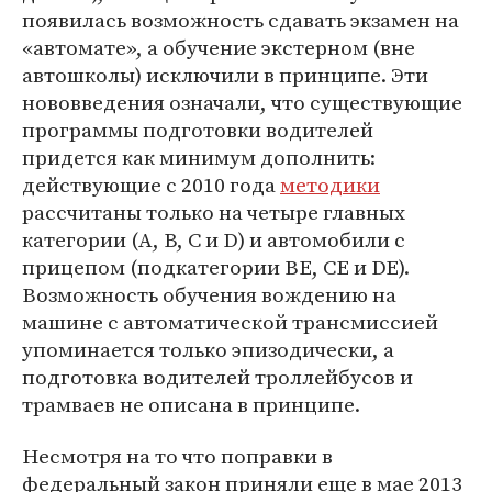
появилась возможность сдавать экзамен на
«автомате», а обучение экстерном (вне
автошколы) исключили в принципе. Эти
нововведения означали, что существующие
программы подготовки водителей
придется как минимум дополнить:
действующие с 2010 года
методики
рассчитаны только на четыре главных
категории (A, B, C и D) и автомобили с
прицепом (подкатегории BE, CE и DE).
Возможность обучения вождению на
машине с автоматической трансмиссией
упоминается только эпизодически, а
подготовка водителей троллейбусов и
трамваев не описана в принципе.
Несмотря на то что поправки в
федеральный закон приняли еще в мае 2013