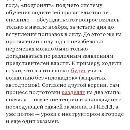
года, «подгонять» под него систему
обучения водителей правительство не
спешило — обсуждать этот вопрос взялись
только в начале ноября, за четыре дня до
вступления поправок в силу. До этого же на
протяжении полугода о неизбежных
переменах можно было только
догадываться по различным заявлениям
представителей власти. К примеру, ходили
слухи, что в автошколах
будут
учить
вождению без «площадок» (закрытых
автодромов). Согласно другой версии, сам
процесс подготовки
разделят
на два этапа:
сначала — изучение теории и «площадки» с
последующей сдачей экзамена в ГИБДД, а
уже потом — уроки с инструктором в городе
и еще один экзамен.