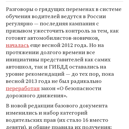
Разговоры о грядущих переменах в системе
обучения водителей ведутся в России
регулярно — последняя кампания с
призывом ужесточить контроль за тем, как
готовят автомобилистов-новичков,
началась
еще весной 2012 года. Но на
протяжении долгого времени все
инициативы представителей как самих
автошкол, так и ГИБДД оставались на
уровне рекомендаций — до тех пор, пока
весной 2013 года не был радикально
переработан
закон «О безопасности
дорожного движения».
В новой редакции базового документа
изменились и набор категорий
водительских прав (их стало 16 вместо
девяти), и общие правила их получения: