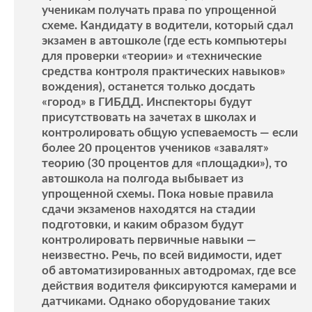
ученикам получать права по упрощенной
схеме. Кандидату в водители, который сдал
экзамен в автошколе (где есть компьютеры
для проверки «теории» и «технические
средства контроля практических навыков»
вождения), останется только досдать
«город» в ГИБДД. Инспекторы будут
присутствовать на зачетах в школах и
контролировать общую успеваемость — если
более 20 процентов учеников «завалят»
теорию (30 процентов для «площадки»), то
автошкола на полгода выбывает из
упрощенной схемы. Пока новые правила
сдачи экзаменов находятся на стадии
подготовки, и каким образом будут
контролировать первичные навыки —
неизвестно. Речь, по всей видимости, идет
об автоматизированных автодромах, где все
действия водителя фиксируются камерами и
датчиками. Однако оборудование таких