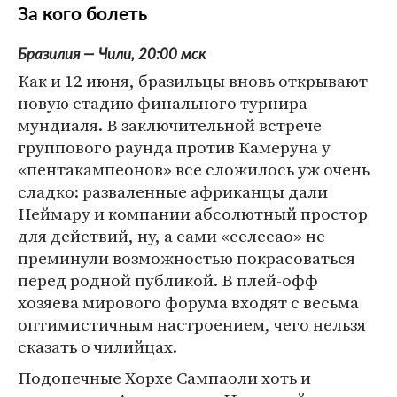
За кого болеть
Бразилия — Чили, 20:00 мск
Как и 12 июня, бразильцы вновь открывают
новую стадию финального турнира
мундиаля. В заключительной встрече
группового раунда против Камеруна у
«пентакампеонов» все сложилось уж очень
сладко: разваленные африканцы дали
Неймару и компании абсолютный простор
для действий, ну, а сами «селесао» не
преминули возможностью покрасоваться
перед родной публикой. В плей-офф
хозяева мирового форума входят с весьма
оптимистичным настроением, чего нельзя
сказать о чилийцах.
Подопечные Хорхе Сампаоли хоть и