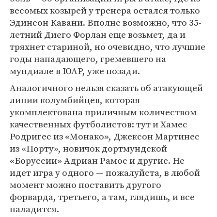
весомых козырей у тренера остался только
Эдинсон Кавани. Вполне возможно, что 35-
летний Диего Форлан еще возьмет, да и
тряхнет стариной, но очевидно, что лучшие
годы нападающего, гремевшего на
мундиале в ЮАР, уже позади.
Аналогичного нельзя сказать об атакующей
линии колумбийцев, которая
укомплектована приличным количеством
качественных футболистов: тут и Хамес
Родригес из «Монако», Джексон Мартинес
из «Порту», новичок дортмундской
«Боруссии» Адриан Рамос и другие. Не
идет игра у одного — пожалуйста, в любой
момент можно поставить другого
форварда, третьего, а там, глядишь, и все
наладится.