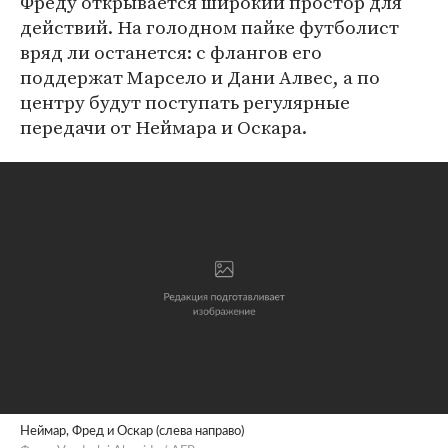
Фреду открывается широкий простор для
действий. На голодном пайке футболист
вряд ли останется: с флангов его
поддержат Марсело и Дани Алвес, а по
центру будут поступать регулярные
передачи от Неймара и Оскара.
Неймар, Фред и Оскар (слева направо)