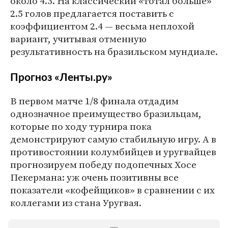
около 4.3. На классический «тотал больше»
2.5 голов предлагается поставить с
коэффициентом 2.4 — весьма неплохой
вариант, учитывая отменную
результативность на бразильском мундиале.
Прогноз «Ленты.ру»
В первом матче 1/8 финала отдадим
однозначное преимущество бразильцам,
которые по ходу турнира пока
демонстрируют самую стабильную игру. А в
противостоянии колумбийцев и уругвайцев
прогнозируем победу подопечных Хосе
Пекермана: уж очень позитивны все
показатели «кофейщиков» в сравнении с их
коллегами из стана Уругвая.