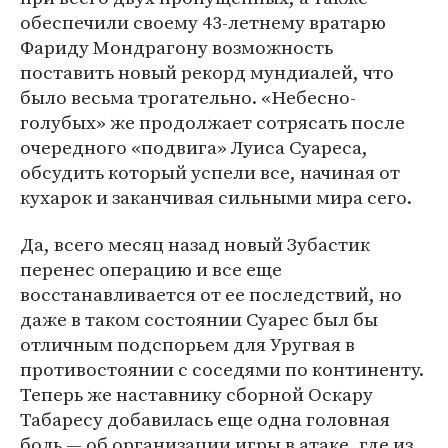
обеспечили своему 43-летнему вратарю
Фариду Мондрагону возможность
поставить новый рекорд мундиалей, что
было весьма трогательно. «Небесно-
голубых» же продолжает сотрясать после
очередного «подвига» Луиса Суареса,
обсудить который успели все, начиная от
кухарок и заканчивая сильными мира сего.
Да, всего месяц назад новый Зубастик
перенес операцию и все еще
восстанавливается от ее последствий, но
даже в таком состоянии Суарес был бы
отличным подспорьем для Уругвая в
противостоянии с соседями по континенту.
Теперь же наставнику сборной Оскару
Табаресу добавилась еще одна головная
боль — об организации игры в атаке, где из