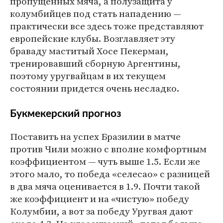
пропущенных мяча, а полузащита у
колумбийцев под стать нападению —
практически все здесь тоже представляют
европейские клубы. Возглавляет эту
браваду маститый Хосе Пекерман,
тренировавший сборную Аргентины,
поэтому уругвайцам в их текущем
состоянии придется очень несладко.
Букмекерский прогноз
Поставить на успех Бразилии в матче
против Чили можно с вполне комфортным
коэффициентом — чуть выше 1.5. Если же
этого мало, то победа «селесао» с разницей
в два мяча оценивается в 1.9. Почти такой
же коэффициент и на «чистую» победу
Колумбии, а вот за победу Уругвая дают