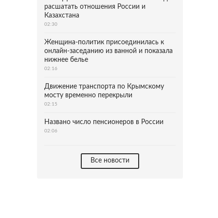
расшатать отношения России и
Казахстана
02:30
Женщина-политик присоединилась к
онлайн-заседанию из ванной и показала
нижнее белье
02:16
Движение транспорта по Крымскому
мосту временно перекрыли
02:15
Названо число пенсионеров в России
02:06
Все новости