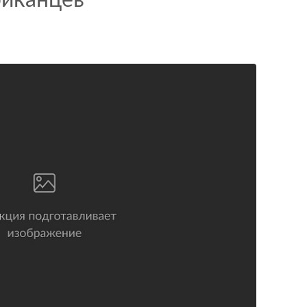
риканцев