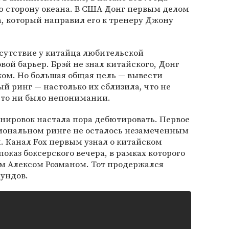
ю сторону океана. В США Донг первым делом
, который направил его к тренеру Джону
сутствие у китайца любительской
вой барьер. Брэй не знал китайского, Донг
ком. Но большая общая цель — вывести
 ринг — настолько их сблизила, что не
ы то ни было непонимании.
нировок настала пора дебютировать. Первое
иональном ринге не осталось незамеченным
 Канал Fox первым узнал о китайском
показ боксерского вечера, в рамках которого
м Алексом Розманом. Тот продержался
аундов.