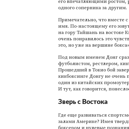
его впечатляющими ростом, 
одного соперника за другим.
Примечательно, что вместе с
имя. По-настоящему его зовут
на гору Тайшань на востоке К
очень понравилось это чувст
это, но уже на вершине бокса
Под новым именем Донг сраз
футболистом, рестлером, кик
Прошедший в Токио бой завер
кикбоксинге Донгу не очень
один из китайских промоутер
И тут, как говорится, понесло
Зверь с Востока
Где еще развиваться спортсм
залами Америке? Имея твер
боксером и нулевые познания 